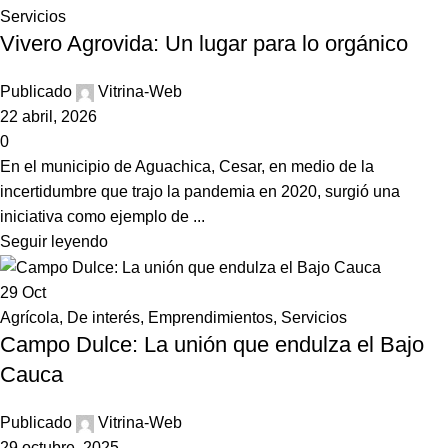
Servicios
Vivero Agrovida: Un lugar para lo orgánico
Publicado
Vitrina-Web
22 abril, 2026
0
En el municipio de Aguachica, Cesar, en medio de la
incertidumbre que trajo la pandemia en 2020, surgió una
iniciativa como ejemplo de ...
Seguir leyendo
29
Oct
Agrícola
,
De interés
,
Emprendimientos
,
Servicios
Campo Dulce: La unión que endulza el Bajo
Cauca
Publicado
Vitrina-Web
29 octubre, 2025