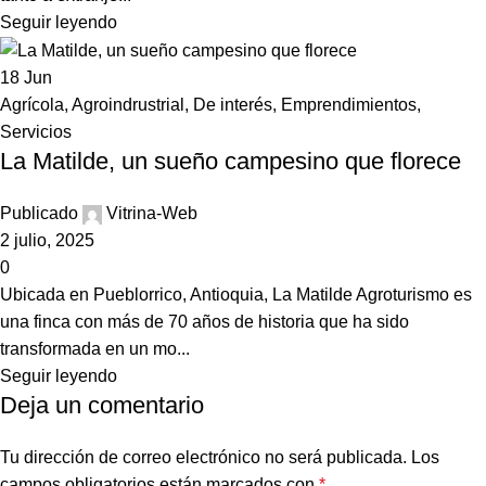
Seguir leyendo
18
Jun
Agrícola
,
Agroindrustrial
,
De interés
,
Emprendimientos
,
Servicios
La Matilde, un sueño campesino que florece
Publicado
Vitrina-Web
2 julio, 2025
0
Ubicada en Pueblorrico, Antioquia, La Matilde Agroturismo es
una finca con más de 70 años de historia que ha sido
transformada en un mo...
Seguir leyendo
Deja un comentario
Tu dirección de correo electrónico no será publicada.
Los
campos obligatorios están marcados con
*