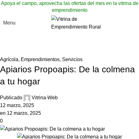
Apoya el campo, aprovecha las ofertas del mes en la vitrina de
emprendimiento
Menu
Blog
Inicio
»
Blog
»
Apiarios Propoapis: De la colmena a tu hogar
Agrícola
,
Emprendimientos
,
Servicios
Apiarios Propoapis: De la colmena
a tu hogar
Publicado
Vitrina-Web
12 marzo, 2025
en 12 marzo, 2025
0