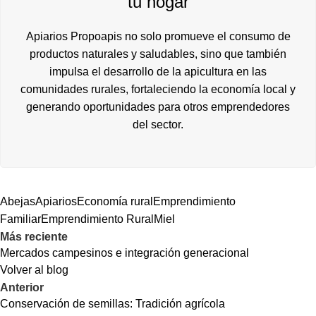
tu hogar
Apiarios Propoapis no solo promueve el consumo de
productos naturales y saludables, sino que también
impulsa el desarrollo de la apicultura en las
comunidades rurales, fortaleciendo la economía local y
generando oportunidades para otros emprendedores
del sector.
Abejas
Apiarios
Economía rural
Emprendimiento
Familiar
Emprendimiento Rural
Miel
Más reciente
Mercados campesinos e integración generacional
Volver al blog
Anterior
Conservación de semillas: Tradición agrícola