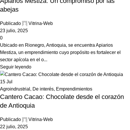
Apiarios Mestiza: Un compromiso por las
abejas
Publicado
Vitrina-Web
23 julio, 2025
0
Ubicado en Rionegro, Antioquia, se encuentra Apiarios
Mestiza, un emprendimiento cuyo propósito es fortalecer el
sector apícola en el o...
Seguir leyendo
15
Jul
Agroindrustrial
,
De interés
,
Emprendimientos
Cantero Cacao: Chocolate desde el corazón
de Antioquia
Publicado
Vitrina-Web
22 julio, 2025