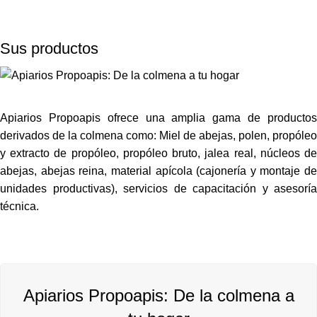
Sus productos
Apiarios Propoapis ofrece una amplia gama de productos
derivados de la colmena como:
Miel de abejas
,
polen
,
propóleo
y extracto de propóleo
, propóleo bruto,
jalea real
,
núcleos d
abejas
,
abejas reina
,
material apícola
(cajonería y montaje de
unidades productivas),
servicios de capacitación y asesoría
técnica.
Apiarios Propoapis: De la colmena a