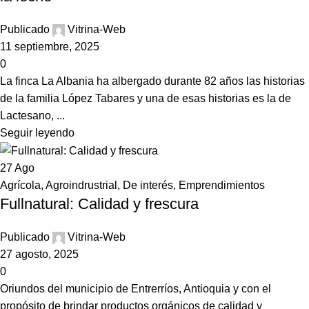
Publicado
Vitrina-Web
11 septiembre, 2025
0
La finca La Albania ha albergado durante 82 años las historias
de la familia López Tabares y una de esas historias es la de
Lactesano, ...
Seguir leyendo
27
Ago
Agrícola
,
Agroindrustrial
,
De interés
,
Emprendimientos
Fullnatural: Calidad y frescura
Publicado
Vitrina-Web
27 agosto, 2025
0
Oriundos del municipio de Entrerríos, Antioquia y con el
propósito de brindar productos orgánicos de calidad y