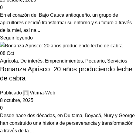
0
En el corazón del Bajo Cauca antioqueño, un grupo de
apicultores decidió transformar su entorno y su futuro a través
de la miel, así na...
Seguir leyendo
08
Oct
Agrícola
,
De interés
,
Emprendimientos
,
Pecuario
,
Servicios
Bonanza Aprisco: 20 años produciendo leche
de cabra
Publicado
Vitrina-Web
8 octubre, 2025
0
Desde hace dos décadas, en Duitama, Boyacá, Nury y George
han construido una historia de perseverancia y transformación
a través de la ...