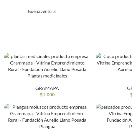
Buenaventura
Plantas medicinales
GRAMAPA
G
$
1,000
Piangua
P