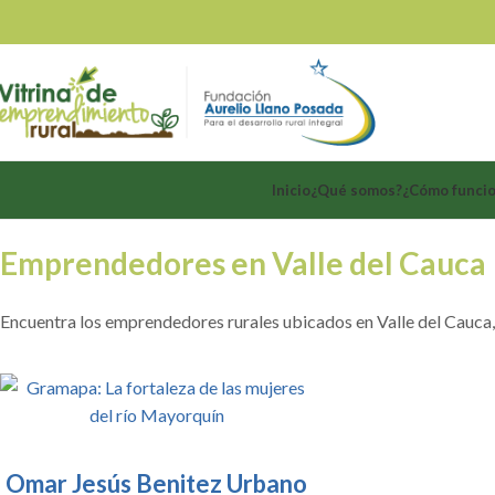
Inicio
¿Qué somos?
¿Cómo funci
Emprendedores en Valle del Cauca
Encuentra los emprendedores rurales ubicados en Valle del Cauca, 
Omar Jesús Benitez Urbano