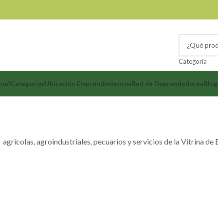
Categoría
ona?
Categorías
Ubicación Emprendimientos
Red de Emprendedores
Blog
agrícolas, agroindustriales, pecuarios y servicios de la Vitrina d