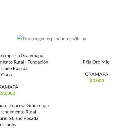
Piña Oro Miel
GRAMAPA
Coco
$
3,000
RAMAPA
$
32,000
escados