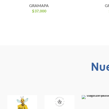
GRAMAPA
G
$
37,000