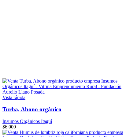
Vista rápida
Turba, Abono orgánico
Insumos Orgánicos Itagüí
$
6,000