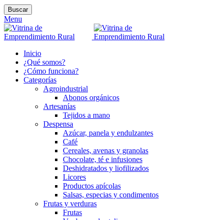
Buscar
Menu
Inicio
¿Qué somos?
¿Cómo funciona?
Categorías
Agroindustrial
Abonos orgánicos
Artesanías
Tejidos a mano
Despensa
Azúcar, panela y endulzantes
Café
Cereales, avenas y granolas
Chocolate, té e infusiones
Deshidratados y liofilizados
Licores
Productos apícolas
Salsas, especias y condimentos
Frutas y verduras
Frutas