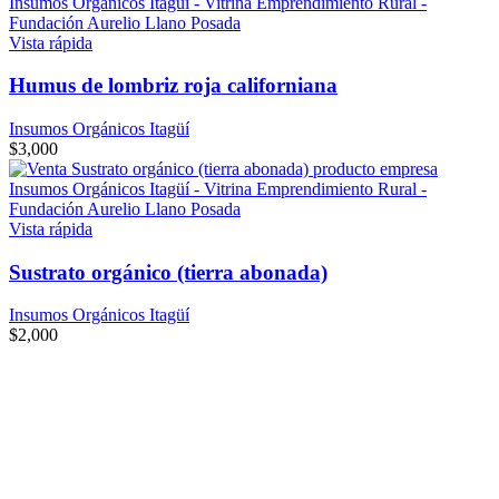
Vista rápida
Humus de lombriz roja californiana
Insumos Orgánicos Itagüí
$
3,000
Vista rápida
Sustrato orgánico (tierra abonada)
Insumos Orgánicos Itagüí
$
2,000