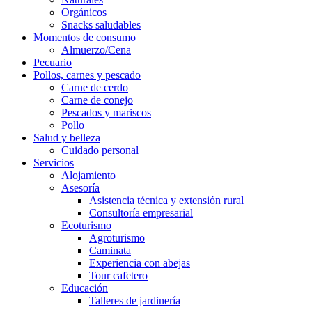
Orgánicos
Snacks saludables
Momentos de consumo
Almuerzo/Cena
Pecuario
Pollos, carnes y pescado
Carne de cerdo
Carne de conejo
Pescados y mariscos
Pollo
Salud y belleza
Cuidado personal
Servicios
Alojamiento
Asesoría
Asistencia técnica y extensión rural
Consultoría empresarial
Ecoturismo
Agroturismo
Caminata
Experiencia con abejas
Tour cafetero
Educación
Talleres de jardinería