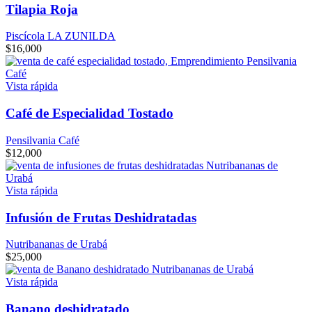
Tilapia Roja
Piscícola LA ZUNILDA
$
16,000
Vista rápida
Café de Especialidad Tostado
Pensilvania Café
$
12,000
Vista rápida
Infusión de Frutas Deshidratadas
Nutribananas de Urabá
$
25,000
Vista rápida
Banano deshidratado