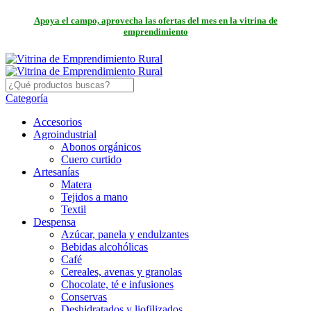
Apoya el campo, aprovecha las ofertas del mes en la vitrina de
emprendimiento
Categoría
Accesorios
Agroindustrial
Abonos orgánicos
Cuero curtido
Artesanías
Matera
Tejidos a mano
Textil
Despensa
Azúcar, panela y endulzantes
Bebidas alcohólicas
Café
Cereales, avenas y granolas
Chocolate, té e infusiones
Conservas
Deshidratados y liofilizados