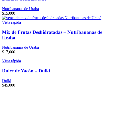
Nutribananas de Urabá
$
15,000
Vista rápida
Mix de Frutas Deshidratadas – Nutribananas de
Urabá
Nutribananas de Urabá
$
17,000
Vista rápida
Dulce de Yacón – Dulki
Dulki
$
45,000