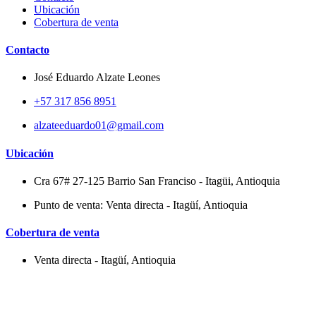
Ubicación
Cobertura de venta
Contacto
José Eduardo Alzate Leones
+57 317 856 8951
alzateeduardo01@gmail.com
Ubicación
Cra 67# 27-125 Barrio San Franciso - Itagüi, Antioquia
Punto de venta: Venta directa - Itagüí, Antioquia
Cobertura de venta
Venta directa - Itagüí, Antioquia