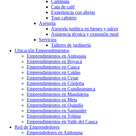
Caminata
Cata de café
Experiencia con abejas
Tour cafetero
Asesoría
Asesoría jurídica en bienes y raíces
Asistencia técnica y extensión rural
Servicios
Talleres de jardinería
Ubicación Emprendimientos
Emprendimientos en Antioquia
Emprendimientos en Boyacá
Emprendimientos en Cauca
Emprendimientos en Caldas
Emprendimientos en Cesar
Emprendimientos en Córdoba
Emprendimientos en Cundinamarca
Emprendimientos en Magdalena
Emprendimientos en Meta
Emprendimientos en Quindío
Emprendimientos en Santander
Emprendimientos en Tolima
Emprendimientos en Valle del Cauca
Red de Emprendedores
Emprendedores en Antioquia