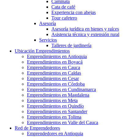
Caminata
Cata de café
Experiencia con abejas
Tour cafetero
Asesoría
Asesoría jurídica en bienes y raíces
Asistencia técnica y extensión rural
Servicios
Talleres de jardinería
Ubicación Emprendimientos
Emprendimientos en Antioquia
Emprendimientos en Boyacá
Emprendimientos en Cauca
Emprendimientos en Caldas
Emprendimientos en Cesar
Emprendimientos en Córdoba
Emprendimientos en Cundinamarca
Emprendimientos en Magdalena
Emprendimientos en Meta
Emprendimientos en Quindío
Emprendimientos en Santander
Emprendimientos en Tolima
Emprendimientos en Valle del Cauca
Red de Emprendedores
Emprendedores en Antioquia