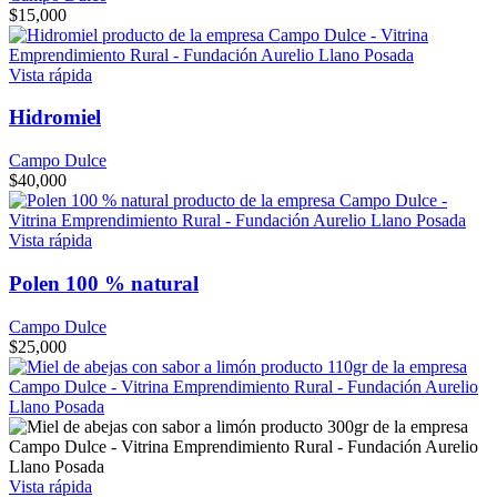
$
15,000
Vista rápida
Hidromiel
Campo Dulce
$
40,000
Vista rápida
Polen 100 % natural
Campo Dulce
$
25,000
Vista rápida