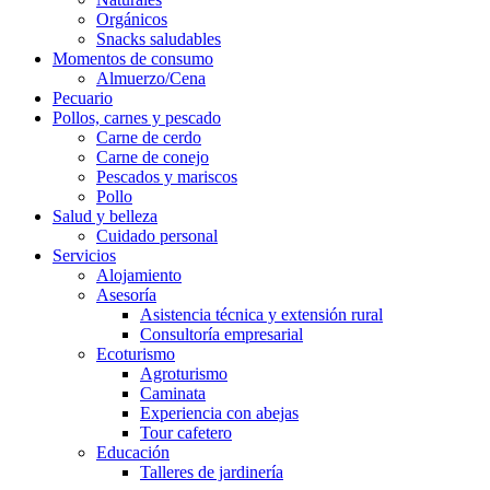
Orgánicos
Snacks saludables
Momentos de consumo
Almuerzo/Cena
Pecuario
Pollos, carnes y pescado
Carne de cerdo
Carne de conejo
Pescados y mariscos
Pollo
Salud y belleza
Cuidado personal
Servicios
Alojamiento
Asesoría
Asistencia técnica y extensión rural
Consultoría empresarial
Ecoturismo
Agroturismo
Caminata
Experiencia con abejas
Tour cafetero
Educación
Talleres de jardinería