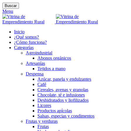
Buscar
Menu
Inicio
¿Qué somos?
¿Cómo funciona?
Categorías
Agroindustrial
Abonos orgánicos
Artesanías
Tejidos a mano
Despensa
Azúcar, panela y endulzantes
Café
Cereales, avenas y granolas
Chocolate, té e infusiones
Deshidratados y liofilizados
Licores
Productos apícolas
Salsas, especias y condimentos
Frutas y verduras
Frutas