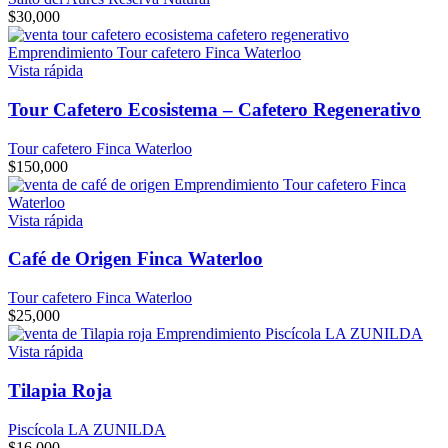
$
30,000
Vista rápida
Tour Cafetero Ecosistema – Cafetero Regenerativo
Tour cafetero Finca Waterloo
$
150,000
Vista rápida
Café de Origen Finca Waterloo
Tour cafetero Finca Waterloo
$
25,000
Vista rápida
Tilapia Roja
Piscícola LA ZUNILDA
$
16,000