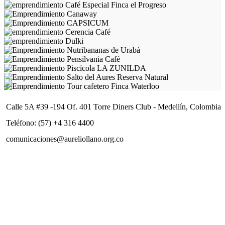
Calle 5A #39 -194 Of. 401 Torre Diners Club - Medellín, Colombia
Teléfono: (57) +4 316 4400
comunicaciones@aureliollano.org.co
Vitrina
Archivo de Exoneración y Política de protección de datos
personales
Reglamento de participación
Regístrate en nuestro newsletter