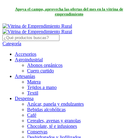
Apoya el campo, aprovecha las ofertas del mes en la vitrina de
emprendimiento
Categoría
Accesorios
Agroindustrial
Abonos orgánicos
Cuero curtido
Artesanías
Matera
Tejidos a mano
Textil
Despensa
Azúcar, panela y endulzantes
Bebidas alcohólicas
Café
Cereales, avenas y granolas
Chocolate, té e infusiones
Conservas
Deshidratados y liofilizados