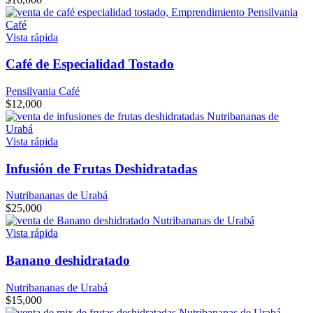
Vista rápida
Café de Especialidad Tostado
Pensilvania Café
$
12,000
Vista rápida
Infusión de Frutas Deshidratadas
Nutribananas de Urabá
$
25,000
Vista rápida
Banano deshidratado
Nutribananas de Urabá
$
15,000