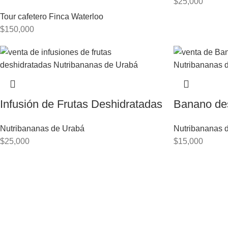
$
25,000
Tour cafetero Finca Waterloo
$
150,000
Infusión de Frutas Deshidratadas
Banano de
Nutribananas de Urabá
Nutribananas d
$
25,000
$
15,000