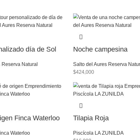
nalizado día de Sol
Noche campesina
s Reserva Natural
Salto del Aures Reserva Natur
$
424,000
igen Finca Waterloo
Tilapia Roja
Finca Waterloo
Piscícola LA ZUNILDA