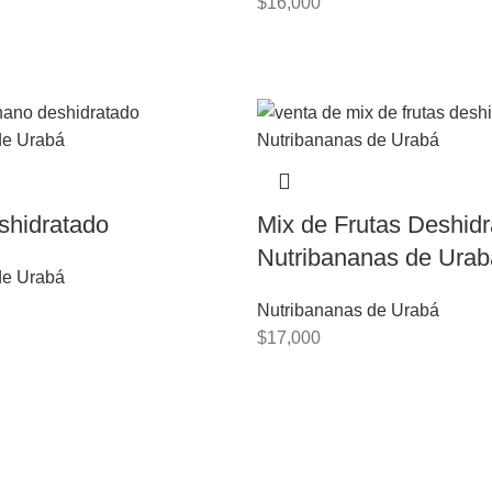
$
16,000
shidratado
Mix de Frutas Deshidr
Nutribananas de Urab
e Urabá
Nutribananas de Urabá
$
17,000