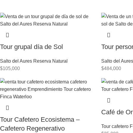
Tour grupal día de Sol
Tour perso
Salto del Aures Reserva Natural
Salto del Aure
$
105,000
$
484,000
Café de Or
Tour Cafetero Ecosistema –
Tour cafetero 
Cafetero Regenerativo