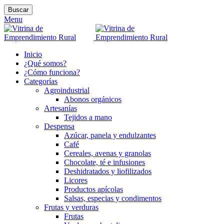
Buscar
Menu
Inicio
¿Qué somos?
¿Cómo funciona?
Categorías
Agroindustrial
Abonos orgánicos
Artesanías
Tejidos a mano
Despensa
Azúcar, panela y endulzantes
Café
Cereales, avenas y granolas
Chocolate, té e infusiones
Deshidratados y liofilizados
Licores
Productos apícolas
Salsas, especias y condimentos
Frutas y verduras
Frutas