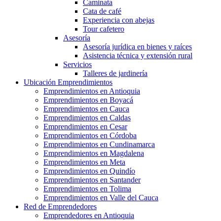
Caminata
Cata de café
Experiencia con abejas
Tour cafetero
Asesoría
Asesoría jurídica en bienes y raíces
Asistencia técnica y extensión rural
Servicios
Talleres de jardinería
Ubicación Emprendimientos
Emprendimientos en Antioquia
Emprendimientos en Boyacá
Emprendimientos en Cauca
Emprendimientos en Caldas
Emprendimientos en Cesar
Emprendimientos en Córdoba
Emprendimientos en Cundinamarca
Emprendimientos en Magdalena
Emprendimientos en Meta
Emprendimientos en Quindío
Emprendimientos en Santander
Emprendimientos en Tolima
Emprendimientos en Valle del Cauca
Red de Emprendedores
Emprendedores en Antioquia