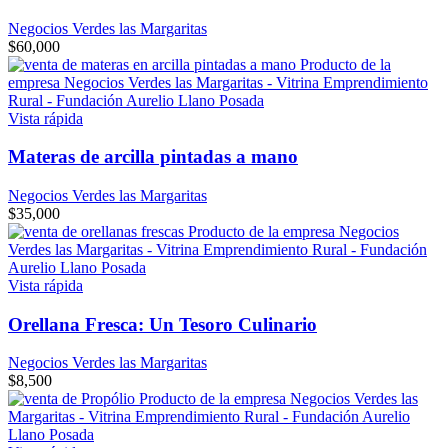
Negocios Verdes las Margaritas
$
60,000
Vista rápida
Materas de arcilla pintadas a mano
Negocios Verdes las Margaritas
$
35,000
Vista rápida
Orellana Fresca: Un Tesoro Culinario
Negocios Verdes las Margaritas
$
8,500