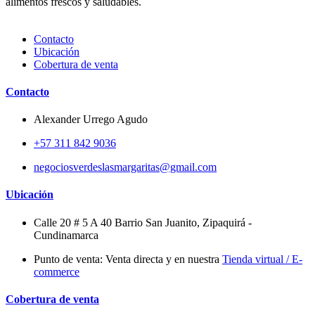
alimentos frescos y saludables.
Contacto
Ubicación
Cobertura de venta
Contacto
Alexander Urrego Agudo
+57 311 842 9036
negociosverdeslasmargaritas@gmail.com
Ubicación
Calle 20 # 5 A 40 Barrio San Juanito, Zipaquirá -
Cundinamarca
Punto de venta: Venta directa y en nuestra
Tienda virtual / E-
commerce
Cobertura de venta