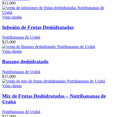
$
12,000
Vista rápida
Infusión de Frutas Deshidratadas
Nutribananas de Urabá
$
25,000
Vista rápida
Banano deshidratado
Nutribananas de Urabá
$
15,000
Vista rápida
Mix de Frutas Deshidratadas – Nutribananas de
Urabá
Nutribananas de Urabá
$
17,000