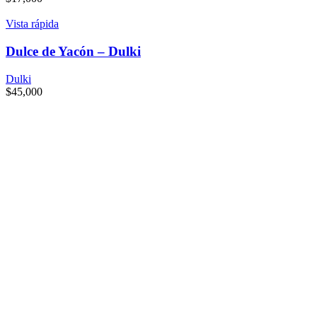
Vista rápida
Dulce de Yacón – Dulki
Dulki
$
45,000