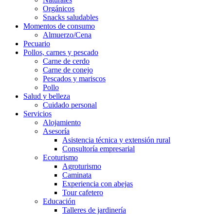
Orgánicos
Snacks saludables
Momentos de consumo
Almuerzo/Cena
Pecuario
Pollos, carnes y pescado
Carne de cerdo
Carne de conejo
Pescados y mariscos
Pollo
Salud y belleza
Cuidado personal
Servicios
Alojamiento
Asesoría
Asistencia técnica y extensión rural
Consultoría empresarial
Ecoturismo
Agroturismo
Caminata
Experiencia con abejas
Tour cafetero
Educación
Talleres de jardinería