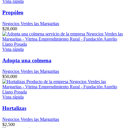
Vista rápida
Propóleo
Negocios Verdes las Margaritas
$
28,000
Vista rápida
Adopta una colmena
Negocios Verdes las Margaritas
$
50,000
Vista rápida
Hortalizas
Negocios Verdes las Margaritas
$
2,500