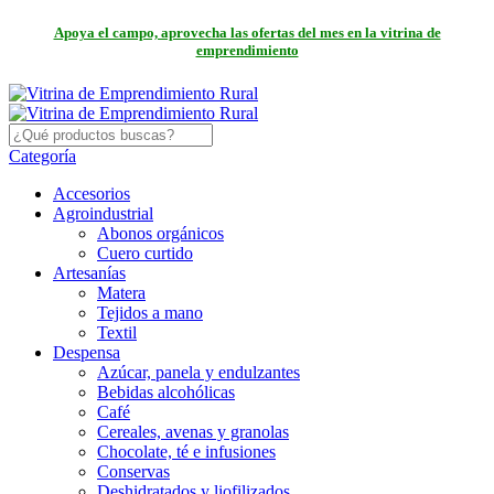
Apoya el campo, aprovecha las ofertas del mes en la vitrina de
emprendimiento
Categoría
Accesorios
Agroindustrial
Abonos orgánicos
Cuero curtido
Artesanías
Matera
Tejidos a mano
Textil
Despensa
Azúcar, panela y endulzantes
Bebidas alcohólicas
Café
Cereales, avenas y granolas
Chocolate, té e infusiones
Conservas
Deshidratados y liofilizados