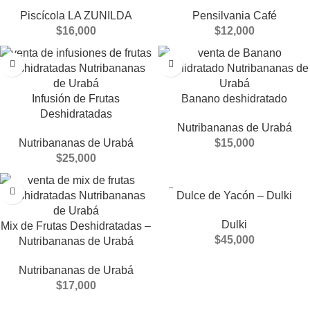
Piscícola LA ZUNILDA
Pensilvania Café
$
16,000
$
12,000
Infusión de Frutas
Banano deshidratado
Deshidratadas
Nutribananas de Urabá
Nutribananas de Urabá
$
15,000
$
25,000
Dulce de Yacón – Dulki
Dulki
Mix de Frutas Deshidratadas –
$
45,000
Nutribananas de Urabá
Nutribananas de Urabá
$
17,000