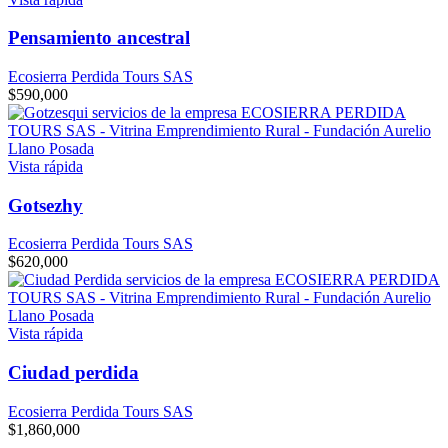
Pensamiento ancestral
Ecosierra Perdida Tours SAS
$
590,000
Vista rápida
Gotsezhy
Ecosierra Perdida Tours SAS
$
620,000
Vista rápida
Ciudad perdida
Ecosierra Perdida Tours SAS
$
1,860,000