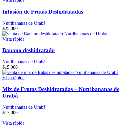
Vista rápida
Infusión de Frutas Deshidratadas
Nutribananas de Urabá
$
25,000
Vista rápida
Banano deshidratado
Nutribananas de Urabá
$
15,000
Vista rápida
Mix de Frutas Deshidratadas – Nutribananas de
Urabá
Nutribananas de Urabá
$
17,000
Vista rápida