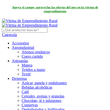
Apoya el campo, aprovecha las ofertas del mes en la vitrina de
emprendimiento
Categoría
Accesorios
Agroindustrial
Abonos orgánicos
Cuero curtido
Artesanías
Matera
Tejidos a mano
Textil
Despensa
Azúcar, panela y endulzantes
Bebidas alcohólicas
Café
Cereales, avenas y granolas
Chocolate, té e infusiones
Conservas
Deshidratados y liofilizados