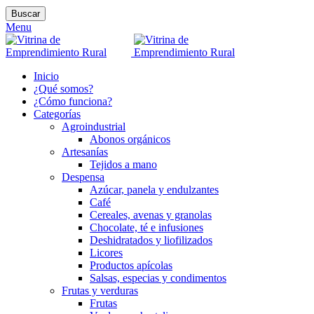
Buscar
Menu
Inicio
¿Qué somos?
¿Cómo funciona?
Categorías
Agroindustrial
Abonos orgánicos
Artesanías
Tejidos a mano
Despensa
Azúcar, panela y endulzantes
Café
Cereales, avenas y granolas
Chocolate, té e infusiones
Deshidratados y liofilizados
Licores
Productos apícolas
Salsas, especias y condimentos
Frutas y verduras
Frutas