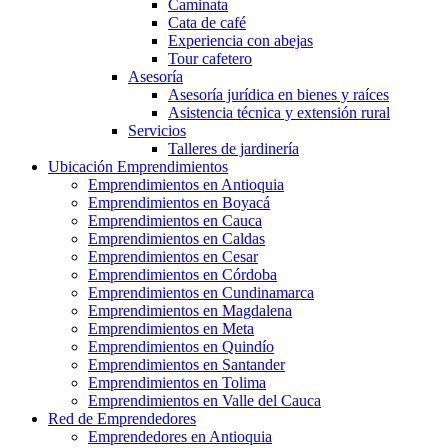
Caminata
Cata de café
Experiencia con abejas
Tour cafetero
Asesoría
Asesoría jurídica en bienes y raíces
Asistencia técnica y extensión rural
Servicios
Talleres de jardinería
Ubicación Emprendimientos
Emprendimientos en Antioquia
Emprendimientos en Boyacá
Emprendimientos en Cauca
Emprendimientos en Caldas
Emprendimientos en Cesar
Emprendimientos en Córdoba
Emprendimientos en Cundinamarca
Emprendimientos en Magdalena
Emprendimientos en Meta
Emprendimientos en Quindío
Emprendimientos en Santander
Emprendimientos en Tolima
Emprendimientos en Valle del Cauca
Red de Emprendedores
Emprendedores en Antioquia