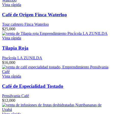
Vista rápida
Café de Origen Finca Waterloo
Tour cafetero Finca Waterloo
$
25,000
Vista rápida
Tilapia Roja
Piscícola LA ZUNILDA
$
16,000
Vista rápida
Café de Especialidad Tostado
Pensilvania Café
$
12,000