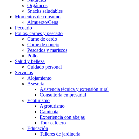
Orgánicos
Snacks saludables
Momentos de consumo
Almuerzo/Cena
Pecuario
Pollos, carnes y pescado
Carne de cerdo
Carne de conejo
Pescados y mariscos
Pollo
Salud y belleza
Cuidado personal
Servicios
Alojamiento
Asesoría
Asistencia técnica y extensión rural
Consultoría empresarial
Ecoturismo
Agroturismo
Caminata
Experiencia con abejas
Tour cafetero
Educación
Talleres de jardinería