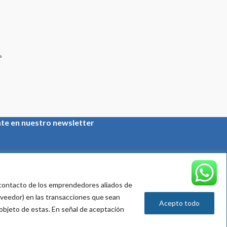
ate en nuestro newsletter
:
e contacto de los emprendedores aliados de
oveedor) en las transacciones que sean
Acepto todo
 objeto de
estas
. En señal de aceptación