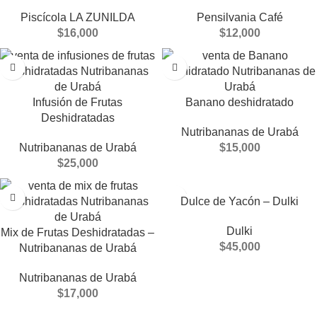
Piscícola LA ZUNILDA
Pensilvania Café
$
16,000
$
12,000
Infusión de Frutas
Banano deshidratado
Deshidratadas
Nutribananas de Urabá
Nutribananas de Urabá
$
15,000
$
25,000
Dulce de Yacón – Dulki
Dulki
Mix de Frutas Deshidratadas –
$
45,000
Nutribananas de Urabá
Nutribananas de Urabá
$
17,000