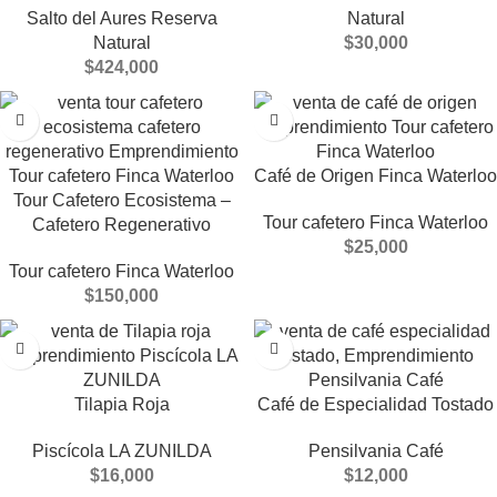
Salto del Aures Reserva
Natural
Natural
$
30,000
$
424,000
Café de Origen Finca Waterloo
Tour Cafetero Ecosistema –
Tour cafetero Finca Waterloo
Cafetero Regenerativo
$
25,000
Tour cafetero Finca Waterloo
$
150,000
Tilapia Roja
Café de Especialidad Tostado
Piscícola LA ZUNILDA
Pensilvania Café
$
16,000
$
12,000