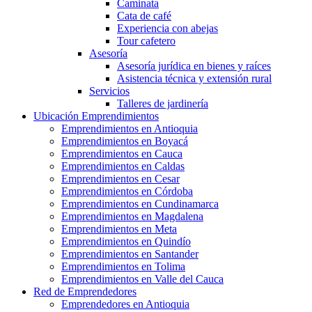
Caminata
Cata de café
Experiencia con abejas
Tour cafetero
Asesoría
Asesoría jurídica en bienes y raíces
Asistencia técnica y extensión rural
Servicios
Talleres de jardinería
Ubicación Emprendimientos
Emprendimientos en Antioquia
Emprendimientos en Boyacá
Emprendimientos en Cauca
Emprendimientos en Caldas
Emprendimientos en Cesar
Emprendimientos en Córdoba
Emprendimientos en Cundinamarca
Emprendimientos en Magdalena
Emprendimientos en Meta
Emprendimientos en Quindío
Emprendimientos en Santander
Emprendimientos en Tolima
Emprendimientos en Valle del Cauca
Red de Emprendedores
Emprendedores en Antioquia