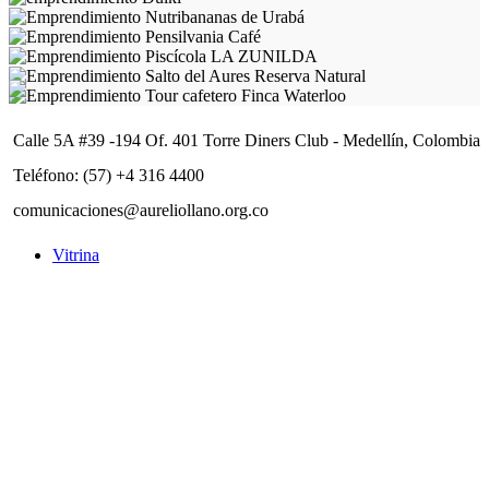
Calle 5A #39 -194 Of. 401 Torre Diners Club - Medellín, Colombia
Teléfono: (57) +4 316 4400
comunicaciones@aureliollano.org.co
Vitrina
Archivo de Exoneración y Política de protección de datos
personales
Reglamento de participación
Regístrate en nuestro newsletter
Nombre*: