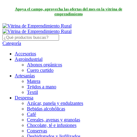
Apoya el campo, aprovecha las ofertas del mes en la vitrina de
emprendimiento
Categoría
Accesorios
Agroindustrial
Abonos orgánicos
Cuero curtido
Artesanías
Matera
Tejidos a mano
Textil
Despensa
Azúcar, panela y endulzantes
Bebidas alcohólicas
Café
Cereales, avenas y granolas
Chocolate, té e infusiones
Conservas
Deshidratados y liofilizados