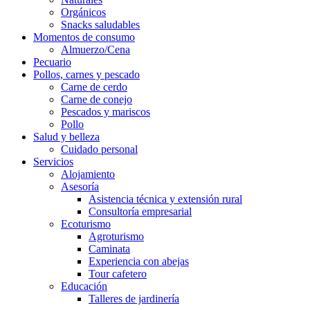
Orgánicos
Snacks saludables
Momentos de consumo
Almuerzo/Cena
Pecuario
Pollos, carnes y pescado
Carne de cerdo
Carne de conejo
Pescados y mariscos
Pollo
Salud y belleza
Cuidado personal
Servicios
Alojamiento
Asesoría
Asistencia técnica y extensión rural
Consultoría empresarial
Ecoturismo
Agroturismo
Caminata
Experiencia con abejas
Tour cafetero
Educación
Talleres de jardinería