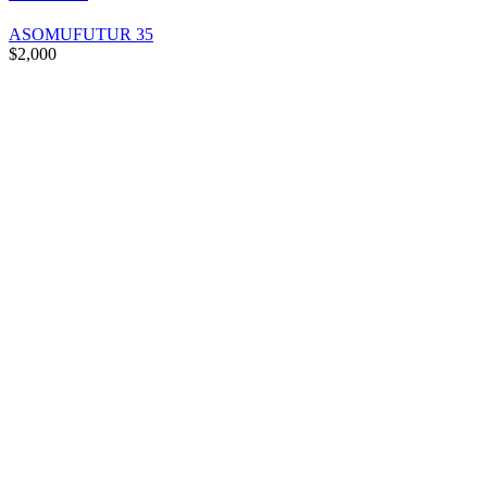
ASOMUFUTUR 35
$
2,000