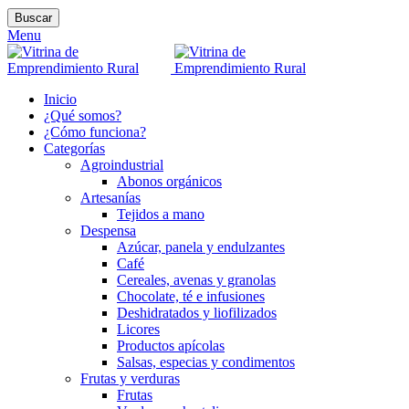
Buscar
Menu
Inicio
¿Qué somos?
¿Cómo funciona?
Categorías
Agroindustrial
Abonos orgánicos
Artesanías
Tejidos a mano
Despensa
Azúcar, panela y endulzantes
Café
Cereales, avenas y granolas
Chocolate, té e infusiones
Deshidratados y liofilizados
Licores
Productos apícolas
Salsas, especias y condimentos
Frutas y verduras
Frutas