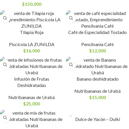
$
150,000
Tilapia Roja
Café de Especialidad Tostado
Piscícola LA ZUNILDA
Pensilvania Café
$
16,000
$
12,000
Infusión de Frutas
Banano deshidratado
Deshidratadas
Nutribananas de Urabá
Nutribananas de Urabá
$
15,000
$
25,000
Dulce de Yacón – Dulki