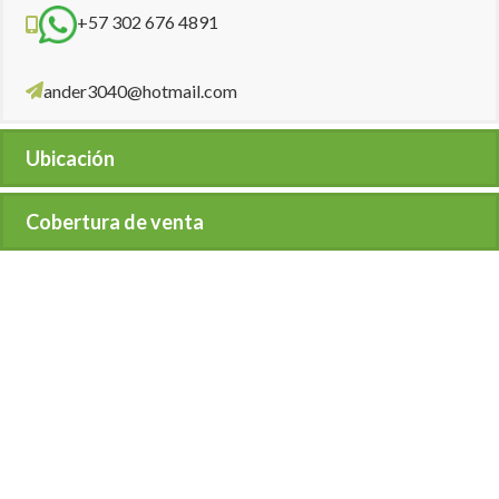
+57 302 676 4891
ander3040@hotmail.com
Ubicación
Cobertura de venta