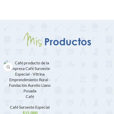
Café
Café Suroeste Especial
$
15,000