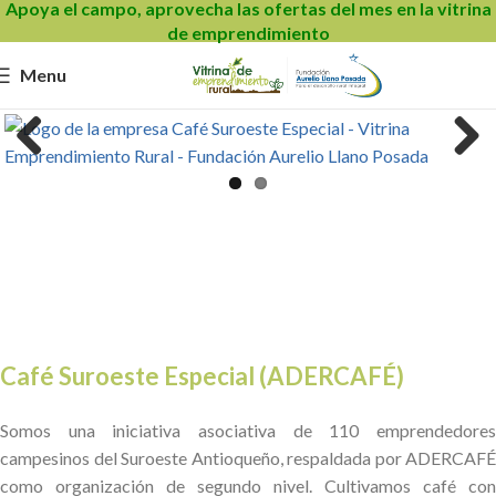
Apoya el campo, aprovecha las ofertas del mes en la vitrina
de emprendimiento
Menu
Previous
Next
Café Suroeste Especial (ADERCAFÉ)
Somos una iniciativa asociativa de 110 emprendedores
campesinos del Suroeste Antioqueño, respaldada por ADERCAFÉ
como organización de segundo nivel. Cultivamos café con