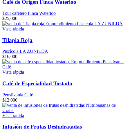
Café de Origen Finca Waterloo
Tour cafetero Finca Waterloo
$
25,000
Vista rápida
Tilapia Roja
Piscícola LA ZUNILDA
$
16,000
Vista rápida
Café de Especialidad Tostado
Pensilvania Café
$
12,000
Vista rápida
Infusión de Frutas Deshidratadas