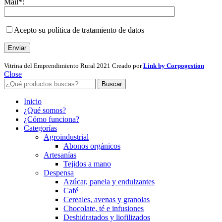
Mail*:
Acepto su política de tratamiento de datos
Vitrina del Emprendimiento Rural
2021 Creado por
Link by Corpogestion
Close
Buscar
Inicio
¿Qué somos?
¿Cómo funciona?
Categorías
Agroindustrial
Abonos orgánicos
Artesanías
Tejidos a mano
Despensa
Azúcar, panela y endulzantes
Café
Cereales, avenas y granolas
Chocolate, té e infusiones
Deshidratados y liofilizados