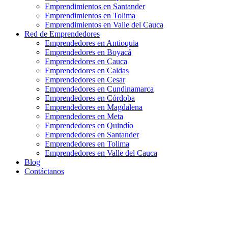
Emprendimientos en Santander
Emprendimientos en Tolima
Emprendimientos en Valle del Cauca
Red de Emprendedores
Emprendedores en Antioquia
Emprendedores en Boyacá
Emprendedores en Cauca
Emprendedores en Caldas
Emprendedores en Cesar
Emprendedores en Cundinamarca
Emprendedores en Córdoba
Emprendedores en Magdalena
Emprendedores en Meta
Emprendedores en Quindío
Emprendedores en Santander
Emprendedores en Tolima
Emprendedores en Valle del Cauca
Blog
Contáctanos