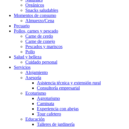
Orgánicos
Snacks saludables
Momentos de consumo
Almuerzo/Cena
Pecuario
Pollos, carnes y pescado
Carne de cerdo
Carne de conejo
Pescados y mariscos
Pollo
Salud y belleza
Cuidado personal
Servicios
Alojamiento
Asesoría
Asistencia técnica y extensión rural
Consultoría empresarial
Ecoturismo
Agroturismo
Caminata
Experiencia con abejas
Tour cafetero
Educación
Talleres de jardinería