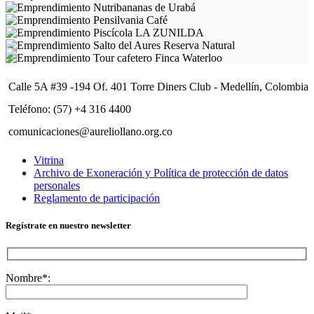
Calle 5A #39 -194 Of. 401 Torre Diners Club - Medellín, Colombia
Teléfono: (57) +4 316 4400
comunicaciones@aureliollano.org.co
Vitrina
Archivo de Exoneración y Política de protección de datos
personales
Reglamento de participación
Regístrate en nuestro newsletter
Nombre*: