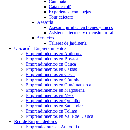
Caminata
Cata de café
Experiencia con abejas
Tour cafetero
Asesoría
Asesoría jurídica en bienes y raíces
Asistencia técnica y extensión rural
Servicios
Talleres de jardinería
Ubicación Emprendimientos
Emprendimientos en Antioquia
Emprendimientos en Boyacá
Emprendimientos en Cauca
Emprendimientos en Caldas
Emprendimientos en Cesar
Emprendimientos en Córdoba
Emprendimientos en Cundinamarca
Emprendimientos en Magdalena
Emprendimientos en Meta
Emprendimientos en Quindío
Emprendimientos en Santander
Emprendimientos en Tolima
Emprendimientos en Valle del Cauca
Red de Emprendedores
Emprendedores en Antioquia