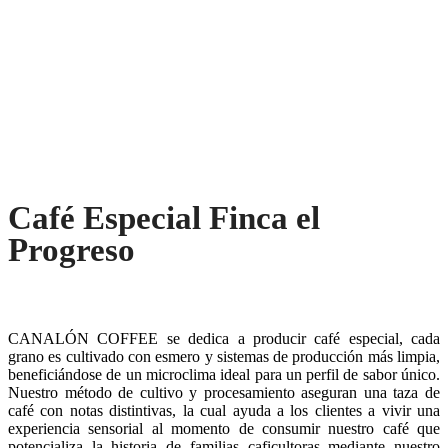
Café Especial Finca el
Progreso
CANALÓN COFFEE se dedica a producir café especial, cada
grano es cultivado con esmero y sistemas de producción más limpia,
beneficiándose de un microclima ideal para un perfil de sabor único.
Nuestro método de cultivo y procesamiento aseguran una taza de
café con notas distintivas, la cual ayuda a los clientes a vivir una
experiencia sensorial al momento de consumir nuestro café que
potencializa la historia de familias caficultoras mediante nuestro