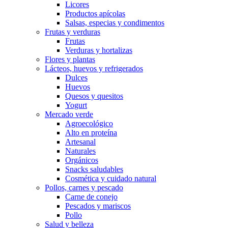
Licores
Productos apícolas
Salsas, especias y condimentos
Frutas y verduras
Frutas
Verduras y hortalizas
Flores y plantas
Lácteos, huevos y refrigerados
Dulces
Huevos
Quesos y quesitos
Yogurt
Mercado verde
Agroecológico
Alto en proteína
Artesanal
Naturales
Orgánicos
Snacks saludables
Cosmética y cuidado natural
Pollos, carnes y pescado
Carne de conejo
Pescados y mariscos
Pollo
Salud y belleza