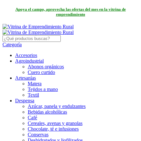
Apoya el campo, aprovecha las ofertas del mes en la vitrina de
emprendimiento
Categoría
Accesorios
Agroindustrial
Abonos orgánicos
Cuero curtido
Artesanías
Matera
Tejidos a mano
Textil
Despensa
Azúcar, panela y endulzantes
Bebidas alcohólicas
Café
Cereales, avenas y granolas
Chocolate, té e infusiones
Conservas
Deshidratados y liofilizados