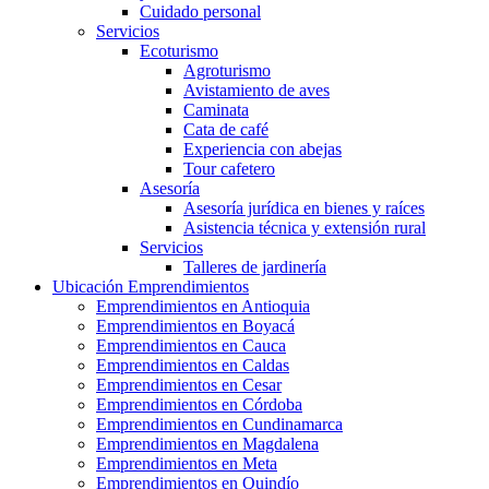
Cuidado personal
Servicios
Ecoturismo
Agroturismo
Avistamiento de aves
Caminata
Cata de café
Experiencia con abejas
Tour cafetero
Asesoría
Asesoría jurídica en bienes y raíces
Asistencia técnica y extensión rural
Servicios
Talleres de jardinería
Ubicación Emprendimientos
Emprendimientos en Antioquia
Emprendimientos en Boyacá
Emprendimientos en Cauca
Emprendimientos en Caldas
Emprendimientos en Cesar
Emprendimientos en Córdoba
Emprendimientos en Cundinamarca
Emprendimientos en Magdalena
Emprendimientos en Meta
Emprendimientos en Quindío