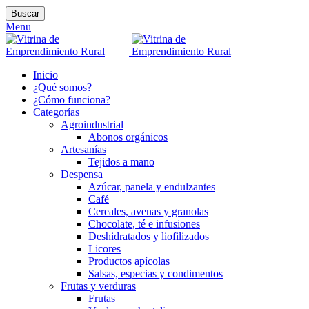
Buscar
Menu
Inicio
¿Qué somos?
¿Cómo funciona?
Categorías
Agroindustrial
Abonos orgánicos
Artesanías
Tejidos a mano
Despensa
Azúcar, panela y endulzantes
Café
Cereales, avenas y granolas
Chocolate, té e infusiones
Deshidratados y liofilizados
Licores
Productos apícolas
Salsas, especias y condimentos
Frutas y verduras
Frutas