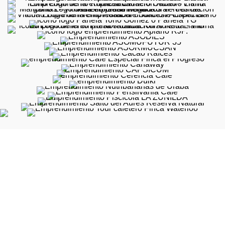
Calle 5A #39 -194 Of. 401 Torre Diners Club - Medellín,
Colombia
Teléfono: (57) +4 316 4400
comunicaciones@aureliollano.org.co
Vitrina
Archivo de Exoneración y Política de protección de datos