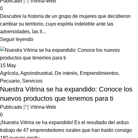
Publicado
Vitrina-Web
0
Descubre la historia de un grupo de mujeres que decidieron
cambiar su territorio, cuyo espíritu indeleble ante las
adversidades, las ll...
Seguir leyendo
15
May
Agrícola
,
Agroindrustrial
,
De interés
,
Emprendimientos
,
Pecuario
,
Servicios
Nuestra Vitrina se ha expandido: Conoce los
nuevos productos que tenemos para ti
Publicado
Vitrina-Web
0
¡Nuestra Vitrina se ha expandido! Es el resultado del arduo
trabajo de 47 emprendedores rurales que han traído consigo
180 nuevos produ...