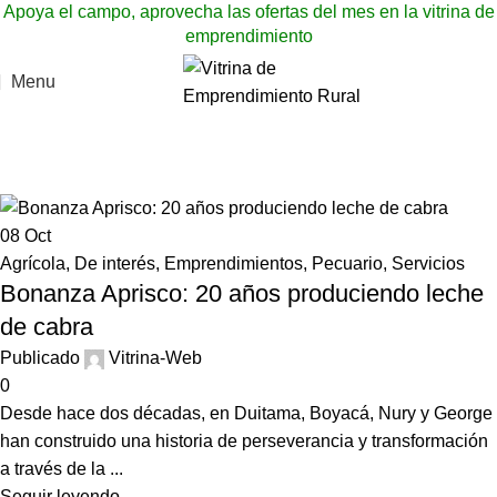
Apoya el campo, aprovecha las ofertas del mes en la vitrina de
emprendimiento
Menu
Pecuario
Inicio
»
Pecuario
08
Oct
Agrícola
,
De interés
,
Emprendimientos
,
Pecuario
,
Servicios
Bonanza Aprisco: 20 años produciendo leche
de cabra
Publicado
Vitrina-Web
0
Desde hace dos décadas, en Duitama, Boyacá, Nury y George
han construido una historia de perseverancia y transformación
a través de la ...
Seguir leyendo