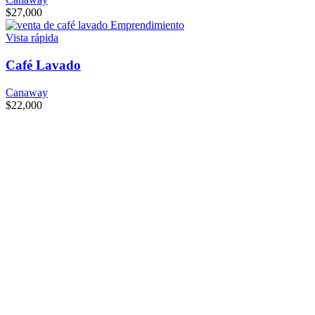
$
27,000
Vista rápida
Café Lavado
Canaway
$
22,000