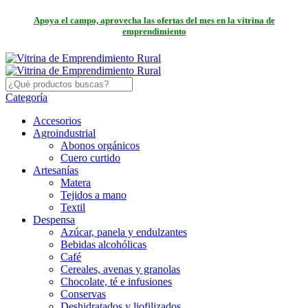
Apoya el campo, aprovecha las ofertas del mes en la vitrina de
emprendimiento
Categoría
Accesorios
Agroindustrial
Abonos orgánicos
Cuero curtido
Artesanías
Matera
Tejidos a mano
Textil
Despensa
Azúcar, panela y endulzantes
Bebidas alcohólicas
Café
Cereales, avenas y granolas
Chocolate, té e infusiones
Conservas
Deshidratados y liofilizados