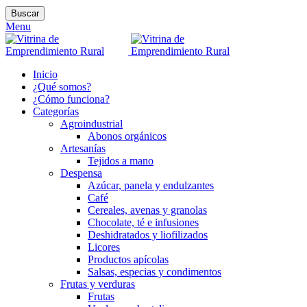
Buscar
Menu
Inicio
¿Qué somos?
¿Cómo funciona?
Categorías
Agroindustrial
Abonos orgánicos
Artesanías
Tejidos a mano
Despensa
Azúcar, panela y endulzantes
Café
Cereales, avenas y granolas
Chocolate, té e infusiones
Deshidratados y liofilizados
Licores
Productos apícolas
Salsas, especias y condimentos
Frutas y verduras
Frutas