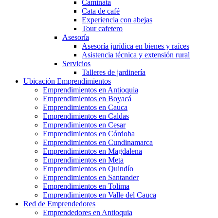
Caminata
Cata de café
Experiencia con abejas
Tour cafetero
Asesoría
Asesoría jurídica en bienes y raíces
Asistencia técnica y extensión rural
Servicios
Talleres de jardinería
Ubicación Emprendimientos
Emprendimientos en Antioquia
Emprendimientos en Boyacá
Emprendimientos en Cauca
Emprendimientos en Caldas
Emprendimientos en Cesar
Emprendimientos en Córdoba
Emprendimientos en Cundinamarca
Emprendimientos en Magdalena
Emprendimientos en Meta
Emprendimientos en Quindío
Emprendimientos en Santander
Emprendimientos en Tolima
Emprendimientos en Valle del Cauca
Red de Emprendedores
Emprendedores en Antioquia