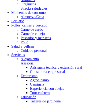
Orgánicos
Snacks saludables
Momentos de consumo
Almuerzo/Cena
Pecuario
Pollos, carnes y pescado
Carne de cerdo
Carne de conejo
Pescados y mariscos
Pollo
Salud y belleza
Cuidado personal
Servicios
Alojamiento
Asesoría
Asistencia técnica y extensión rural
Consultoría empresarial
Ecoturismo
Agroturismo
Caminata
Experiencia con abejas
Tour cafetero
Educación
Talleres de jardinería