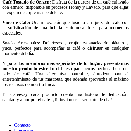
Café Tostado de Origen:
Disfruta de la pureza de un café cultivado
con esmero, disponible en procesos Honey y Lavado, para que elijas
la experiencia que más te deleite.
Vino de Café:
Una innovación que fusiona la riqueza del café con
la sofisticación de una bebida espirituosa, ideal para momentos
especiales.
Snacks Artesanales: Deliciosos y crujientes snacks de plátano y
yuca, perfectos para acompañar tu café o disfrutar en cualquier
momento del día.
Y para los miembros más especiales de tu hogar, presentamos
nuestro producto estrella:
el hueso para perros hecho a base del
palo de café. Una alternativa natural y duradera para el
entretenimiento de tus mascotas, que además aprovecha al máximo
los recursos de nuestra finca.
En Canaway, cada producto cuenta una historia de dedicación,
calidad y amor por el café. ¡Te invitamos a ser parte de ella!
Contacto
Ubicación