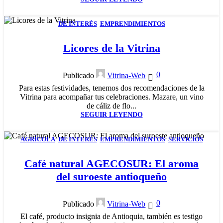
DE INTERÉS
,
EMPRENDIMIENTOS
26
DIC
Licores de la Vitrina
0
Publicado
Vitrina-Web
Para estas festividades, tenemos dos recomendaciones de la
Vitrina para acompañar tus celebraciones. Mazare, un vino
de cáliz de flo...
SEGUIR LEYENDO
AGRÍCOLA
,
DE INTERÉS
,
EMPRENDIMIENTOS
,
SERVICIOS
26
NOV
Café natural AGECOSUR: El aroma
del suroeste antioqueño
0
Publicado
Vitrina-Web
El café, producto insignia de Antioquia, también es testigo