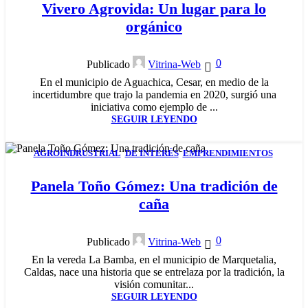
Vivero Agrovida: Un lugar para lo
orgánico
0
Publicado
Vitrina-Web
En el municipio de Aguachica, Cesar, en medio de la
incertidumbre que trajo la pandemia en 2020, surgió una
iniciativa como ejemplo de ...
SEGUIR LEYENDO
AGROINDRUSTRIAL
,
DE INTERÉS
,
EMPRENDIMIENTOS
,
27
SERVICIOS
MAR
Panela Toño Gómez: Una tradición de
caña
0
Publicado
Vitrina-Web
En la vereda La Bamba, en el municipio de Marquetalia,
Caldas, nace una historia que se entrelaza por la tradición, la
visión comunitar...
SEGUIR LEYENDO