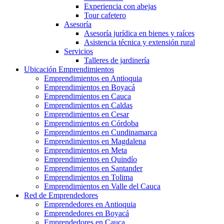
Experiencia con abejas
Tour cafetero
Asesoría
Asesoría jurídica en bienes y raíces
Asistencia técnica y extensión rural
Servicios
Talleres de jardinería
Ubicación Emprendimientos
Emprendimientos en Antioquia
Emprendimientos en Boyacá
Emprendimientos en Cauca
Emprendimientos en Caldas
Emprendimientos en Cesar
Emprendimientos en Córdoba
Emprendimientos en Cundinamarca
Emprendimientos en Magdalena
Emprendimientos en Meta
Emprendimientos en Quindío
Emprendimientos en Santander
Emprendimientos en Tolima
Emprendimientos en Valle del Cauca
Red de Emprendedores
Emprendedores en Antioquia
Emprendedores en Boyacá
Emprendedores en Cauca