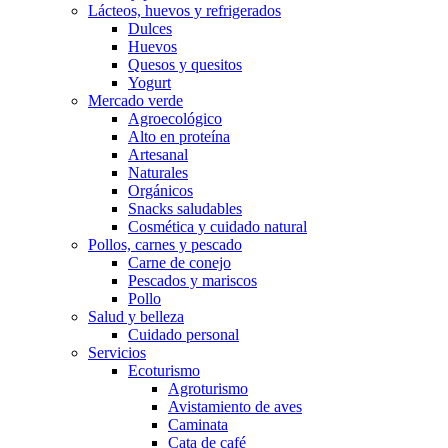
Lácteos, huevos y refrigerados
Dulces
Huevos
Quesos y quesitos
Yogurt
Mercado verde
Agroecológico
Alto en proteína
Artesanal
Naturales
Orgánicos
Snacks saludables
Cosmética y cuidado natural
Pollos, carnes y pescado
Carne de conejo
Pescados y mariscos
Pollo
Salud y belleza
Cuidado personal
Servicios
Ecoturismo
Agroturismo
Avistamiento de aves
Caminata
Cata de café