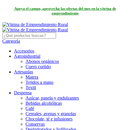
Apoya el campo, aprovecha las ofertas del mes en la vitrina de
emprendimiento
Categoría
Accesorios
Agroindustrial
Abonos orgánicos
Cuero curtido
Artesanías
Matera
Tejidos a mano
Textil
Despensa
Azúcar, panela y endulzantes
Bebidas alcohólicas
Café
Cereales, avenas y granolas
Chocolate, té e infusiones
Conservas
Deshidratados y liofilizados