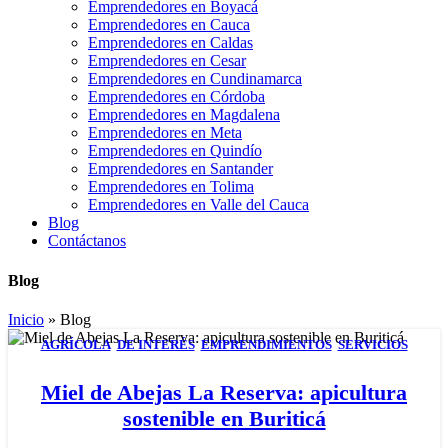
Emprendedores en Boyacá
Emprendedores en Cauca
Emprendedores en Caldas
Emprendedores en Cesar
Emprendedores en Cundinamarca
Emprendedores en Córdoba
Emprendedores en Magdalena
Emprendedores en Meta
Emprendedores en Quindío
Emprendedores en Santander
Emprendedores en Tolima
Emprendedores en Valle del Cauca
Blog
Contáctanos
Blog
Inicio
»
Blog
AGRÍCOLA
,
DE INTERÉS
,
EMPRENDIMIENTOS
,
SERVICIOS
02
JUL
Miel de Abejas La Reserva: apicultura
sostenible en Buriticá