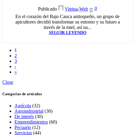
0
Publicado
Vitrina-Web
En el corazón del Bajo Cauca antioqueño, un grupo de
apicultores decidió transformar su entorno y su futuro a
través de la miel, así na...
SEGUIR LEYENDO
1
2
3
›
»
Close
Categorías de artículos
Agrícola
(32)
Agroindrustrial
(30)
De interés
(30)
Emprendimientos
(60)
Pecuario
(12)
Servicios
(44)