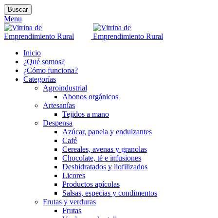
Buscar
Menu
Inicio
¿Qué somos?
¿Cómo funciona?
Categorías
Agroindustrial
Abonos orgánicos
Artesanías
Tejidos a mano
Despensa
Azúcar, panela y endulzantes
Café
Cereales, avenas y granolas
Chocolate, té e infusiones
Deshidratados y liofilizados
Licores
Productos apícolas
Salsas, especias y condimentos
Frutas y verduras
Frutas