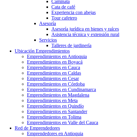
Caminata
Cata de café
Experiencia con abejas
Tour cafetero
Asesoría
Asesoría jurídica en bienes y raíces
Asistencia técnica y extensión rural
Servicios
Talleres de jardinería
Ubicación Emprendimientos
Emprendimientos en Antioquia
Emprendimientos en Boyacá
Emprendimientos en Cauca
Emprendimientos en Caldas
Emprendimientos en Cesar
Emprendimientos en Córdoba
Emprendimientos en Cundinamarca
Emprendimientos en Magdalena
Emprendimientos en Meta
Emprendimientos en Quindío
Emprendimientos en Santander
Emprendimientos en Tolima
Emprendimientos en Valle del Cauca
Red de Emprendedores
Emprendedores en Antioquia