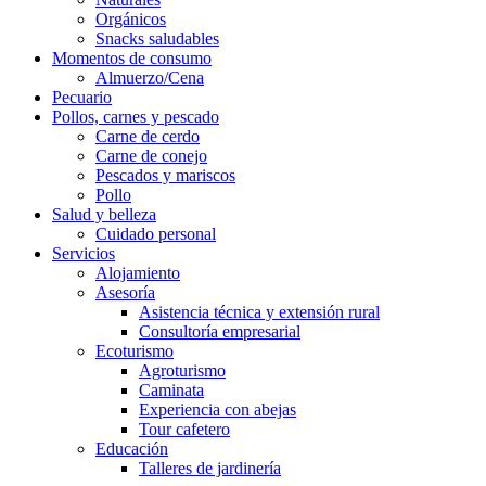
Orgánicos
Snacks saludables
Momentos de consumo
Almuerzo/Cena
Pecuario
Pollos, carnes y pescado
Carne de cerdo
Carne de conejo
Pescados y mariscos
Pollo
Salud y belleza
Cuidado personal
Servicios
Alojamiento
Asesoría
Asistencia técnica y extensión rural
Consultoría empresarial
Ecoturismo
Agroturismo
Caminata
Experiencia con abejas
Tour cafetero
Educación
Talleres de jardinería