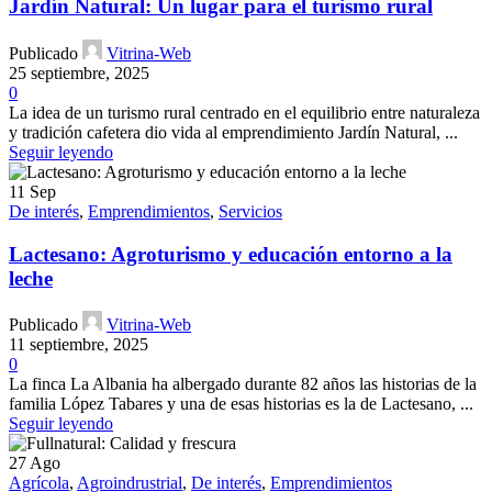
Jardín Natural: Un lugar para el turismo rural
Publicado
Vitrina-Web
25 septiembre, 2025
0
La idea de un turismo rural centrado en el equilibrio entre naturaleza
y tradición cafetera dio vida al emprendimiento Jardín Natural, ...
Seguir leyendo
11
Sep
De interés
,
Emprendimientos
,
Servicios
Lactesano: Agroturismo y educación entorno a la
leche
Publicado
Vitrina-Web
11 septiembre, 2025
0
La finca La Albania ha albergado durante 82 años las historias de la
familia López Tabares y una de esas historias es la de Lactesano, ...
Seguir leyendo
27
Ago
Agrícola
,
Agroindrustrial
,
De interés
,
Emprendimientos