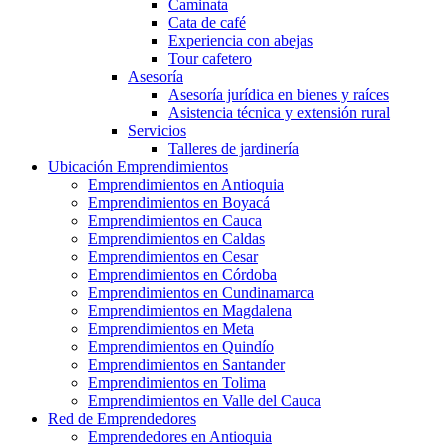
Caminata
Cata de café
Experiencia con abejas
Tour cafetero
Asesoría
Asesoría jurídica en bienes y raíces
Asistencia técnica y extensión rural
Servicios
Talleres de jardinería
Ubicación Emprendimientos
Emprendimientos en Antioquia
Emprendimientos en Boyacá
Emprendimientos en Cauca
Emprendimientos en Caldas
Emprendimientos en Cesar
Emprendimientos en Córdoba
Emprendimientos en Cundinamarca
Emprendimientos en Magdalena
Emprendimientos en Meta
Emprendimientos en Quindío
Emprendimientos en Santander
Emprendimientos en Tolima
Emprendimientos en Valle del Cauca
Red de Emprendedores
Emprendedores en Antioquia