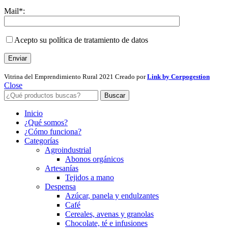
Mail*:
Acepto su política de tratamiento de datos
Vitrina del Emprendimiento Rural
2021 Creado por
Link by Corpogestion
Close
Buscar
Inicio
¿Qué somos?
¿Cómo funciona?
Categorías
Agroindustrial
Abonos orgánicos
Artesanías
Tejidos a mano
Despensa
Azúcar, panela y endulzantes
Café
Cereales, avenas y granolas
Chocolate, té e infusiones