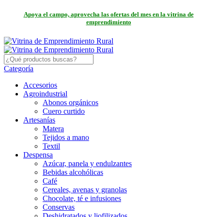
Apoya el campo, aprovecha las ofertas del mes en la vitrina de
emprendimiento
Categoría
Accesorios
Agroindustrial
Abonos orgánicos
Cuero curtido
Artesanías
Matera
Tejidos a mano
Textil
Despensa
Azúcar, panela y endulzantes
Bebidas alcohólicas
Café
Cereales, avenas y granolas
Chocolate, té e infusiones
Conservas
Deshidratados y liofilizados