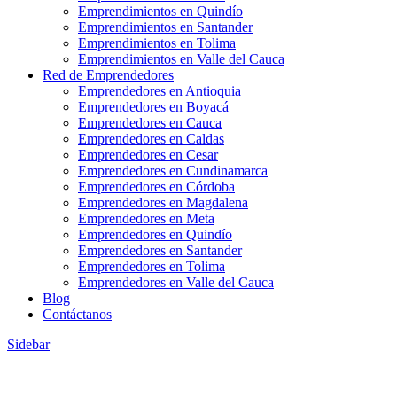
Emprendimientos en Quindío
Emprendimientos en Santander
Emprendimientos en Tolima
Emprendimientos en Valle del Cauca
Red de Emprendedores
Emprendedores en Antioquia
Emprendedores en Boyacá
Emprendedores en Cauca
Emprendedores en Caldas
Emprendedores en Cesar
Emprendedores en Cundinamarca
Emprendedores en Córdoba
Emprendedores en Magdalena
Emprendedores en Meta
Emprendedores en Quindío
Emprendedores en Santander
Emprendedores en Tolima
Emprendedores en Valle del Cauca
Blog
Contáctanos
Sidebar