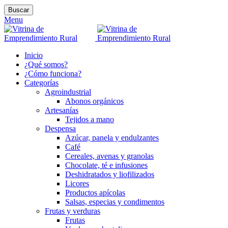
Buscar
Menu
Inicio
¿Qué somos?
¿Cómo funciona?
Categorías
Agroindustrial
Abonos orgánicos
Artesanías
Tejidos a mano
Despensa
Azúcar, panela y endulzantes
Café
Cereales, avenas y granolas
Chocolate, té e infusiones
Deshidratados y liofilizados
Licores
Productos apícolas
Salsas, especias y condimentos
Frutas y verduras
Frutas