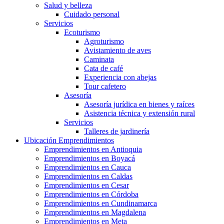
Salud y belleza
Cuidado personal
Servicios
Ecoturismo
Agroturismo
Avistamiento de aves
Caminata
Cata de café
Experiencia con abejas
Tour cafetero
Asesoría
Asesoría jurídica en bienes y raíces
Asistencia técnica y extensión rural
Servicios
Talleres de jardinería
Ubicación Emprendimientos
Emprendimientos en Antioquia
Emprendimientos en Boyacá
Emprendimientos en Cauca
Emprendimientos en Caldas
Emprendimientos en Cesar
Emprendimientos en Córdoba
Emprendimientos en Cundinamarca
Emprendimientos en Magdalena
Emprendimientos en Meta