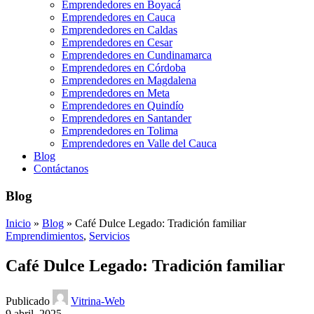
Emprendedores en Boyacá
Emprendedores en Cauca
Emprendedores en Caldas
Emprendedores en Cesar
Emprendedores en Cundinamarca
Emprendedores en Córdoba
Emprendedores en Magdalena
Emprendedores en Meta
Emprendedores en Quindío
Emprendedores en Santander
Emprendedores en Tolima
Emprendedores en Valle del Cauca
Blog
Contáctanos
Blog
Inicio
»
Blog
»
Café Dulce Legado: Tradición familiar
Emprendimientos
,
Servicios
Café Dulce Legado: Tradición familiar
Publicado
Vitrina-Web
9 abril, 2025