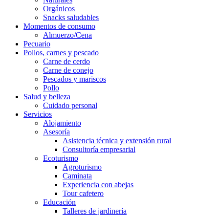
Orgánicos
Snacks saludables
Momentos de consumo
Almuerzo/Cena
Pecuario
Pollos, carnes y pescado
Carne de cerdo
Carne de conejo
Pescados y mariscos
Pollo
Salud y belleza
Cuidado personal
Servicios
Alojamiento
Asesoría
Asistencia técnica y extensión rural
Consultoría empresarial
Ecoturismo
Agroturismo
Caminata
Experiencia con abejas
Tour cafetero
Educación
Talleres de jardinería