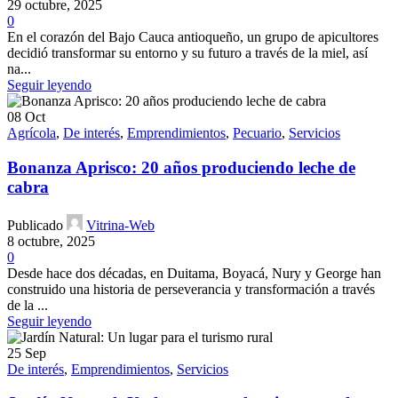
29 octubre, 2025
0
En el corazón del Bajo Cauca antioqueño, un grupo de apicultores
decidió transformar su entorno y su futuro a través de la miel, así
na...
Seguir leyendo
08
Oct
Agrícola
,
De interés
,
Emprendimientos
,
Pecuario
,
Servicios
Bonanza Aprisco: 20 años produciendo leche de
cabra
Publicado
Vitrina-Web
8 octubre, 2025
0
Desde hace dos décadas, en Duitama, Boyacá, Nury y George han
construido una historia de perseverancia y transformación a través
de la ...
Seguir leyendo
25
Sep
De interés
,
Emprendimientos
,
Servicios