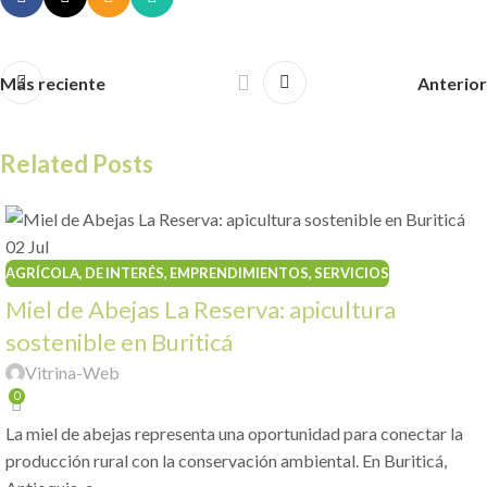
Más reciente
Anterior
Related Posts
02
Jul
AGRÍCOLA
,
DE INTERÉS
,
EMPRENDIMIENTOS
,
SERVICIOS
Miel de Abejas La Reserva: apicultura
sostenible en Buriticá
Vitrina-Web
0
La miel de abejas representa una oportunidad para conectar la
producción rural con la conservación ambiental. En Buriticá,