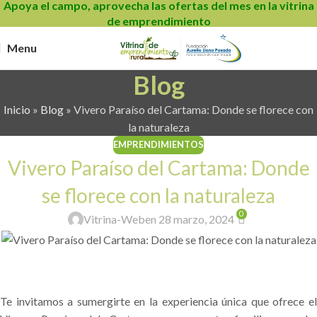
Apoya el campo, aprovecha las ofertas del mes en la vitrina
de emprendimiento
Menu
Blog
Inicio
»
Blog
»
Vivero Paraíso del Cartama: Donde se florece con
la naturaleza
EMPRENDIMIENTOS
Vivero Paraíso del Cartama: Donde
se florece con la naturaleza
0
Vitrina-Web
en 28 marzo, 2024
Te invitamos a sumergirte en la experiencia única que ofrece el