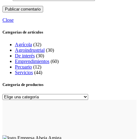
Close
Categorías de artículos
Agrícola
(32)
Agroindrustrial
(30)
De interés
(30)
Emprendimientos
(60)
Pecuario
(12)
Servicios
(44)
Categoría de productos