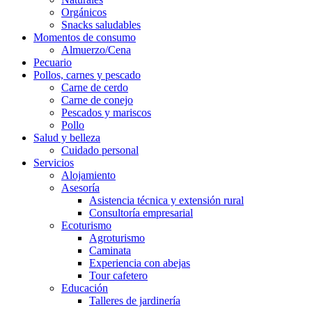
Orgánicos
Snacks saludables
Momentos de consumo
Almuerzo/Cena
Pecuario
Pollos, carnes y pescado
Carne de cerdo
Carne de conejo
Pescados y mariscos
Pollo
Salud y belleza
Cuidado personal
Servicios
Alojamiento
Asesoría
Asistencia técnica y extensión rural
Consultoría empresarial
Ecoturismo
Agroturismo
Caminata
Experiencia con abejas
Tour cafetero
Educación
Talleres de jardinería