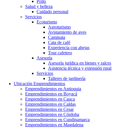
Pollo
Salud y belleza
Cuidado personal
Servicios
Ecoturismo
Agroturismo
Avistamiento de aves
Caminata
Cata de café
Experiencia con abejas
Tour cafetero
Asesoría
Asesoría jurídica en bienes y raíces
Asistencia técnica y extensión rural
Servicios
Talleres de jardinería
Ubicación Emprendimientos
Emprendimientos en Antioquia
Emprendimientos en Boyacá
Emprendimientos en Cauca
Emprendimientos en Caldas
Emprendimientos en Cesar
Emprendimientos en Córdoba
Emprendimientos en Cundinamarca
Emprendimientos en Magdalena