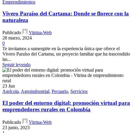
Emprendimientos
Vivero Paraíso del Cartama: Donde se florece con la
naturaleza
Publicado
Vitrina-Web
28 marzo, 2024
0
Te invitamos a sumergirte en la experiencia única que ofrece el
Vivero Paraíso del Cartama, un proyecto familiar que ha trascendido
las...
Seguir leyendo
23
Jun
Agrícola
,
Agroindrustrial
,
Pecuario
,
Servicios
El poder del entorno digital: promoción virtual para
emprendedores rurales en Colombia
Publicado
Vitrina-Web
23 junio, 2023
1