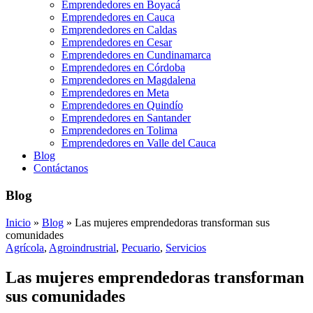
Emprendedores en Boyacá
Emprendedores en Cauca
Emprendedores en Caldas
Emprendedores en Cesar
Emprendedores en Cundinamarca
Emprendedores en Córdoba
Emprendedores en Magdalena
Emprendedores en Meta
Emprendedores en Quindío
Emprendedores en Santander
Emprendedores en Tolima
Emprendedores en Valle del Cauca
Blog
Contáctanos
Blog
Inicio
»
Blog
»
Las mujeres emprendedoras transforman sus
comunidades
Agrícola
,
Agroindrustrial
,
Pecuario
,
Servicios
Las mujeres emprendedoras transforman
sus comunidades