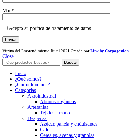
Mail*:
Acepto su política de tratamiento de datos
Vitrina del Emprendimiento Rural
2021 Creado por
Link by Corpogestion
Close
Buscar
Inicio
¿Qué somos?
¿Cómo funciona?
Categorías
Agroindustrial
Abonos orgánicos
Artesanías
Tejidos a mano
Despensa
Azúcar, panela y endulzantes
Café
Cereales, avenas y granolas