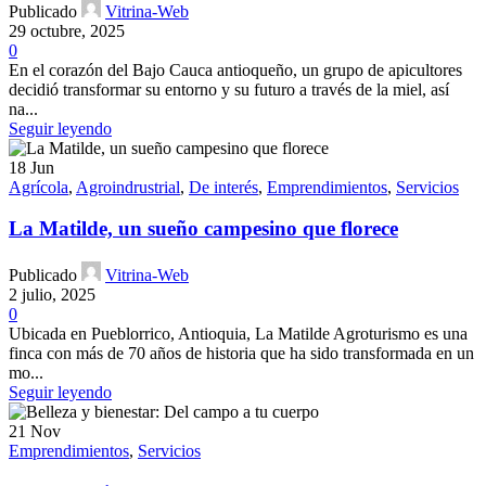
Publicado
Vitrina-Web
29 octubre, 2025
0
En el corazón del Bajo Cauca antioqueño, un grupo de apicultores
decidió transformar su entorno y su futuro a través de la miel, así
na...
Seguir leyendo
18
Jun
Agrícola
,
Agroindrustrial
,
De interés
,
Emprendimientos
,
Servicios
La Matilde, un sueño campesino que florece
Publicado
Vitrina-Web
2 julio, 2025
0
Ubicada en Pueblorrico, Antioquia, La Matilde Agroturismo es una
finca con más de 70 años de historia que ha sido transformada en un
mo...
Seguir leyendo
21
Nov
Emprendimientos
,
Servicios