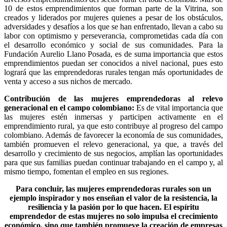
10 de estos emprendimientos que forman parte de la Vitrina, son
creados y liderados por mujeres quienes a pesar de los obstáculos,
adversidades y desafíos a los que se han enfrentado, llevan a cabo su
labor con optimismo y perseverancia, comprometidas cada día con
el desarrollo económico y social de sus comunidades. Para la
Fundación Aurelio Llano Posada, es de suma importancia que estos
emprendimientos puedan ser conocidos a nivel nacional, pues esto
logrará que las emprendedoras rurales tengan más oportunidades de
venta y acceso a sus nichos de mercado.
Contribución de las mujeres emprendedoras al relevo
generacional en el campo colombiano:
Es de vital importancia que
las mujeres estén inmersas y participen activamente en el
emprendimiento rural, ya que esto contribuye al progreso del campo
colombiano. Además de favorecer la economía de sus comunidades,
también promueven el relevo generacional, ya que, a través del
desarrollo y crecimiento de sus negocios, amplían las oportunidades
para que sus familias puedan continuar trabajando en el campo y, al
mismo tiempo, fomentan el empleo en sus regiones.
Para concluir, las mujeres emprendedoras rurales son un
ejemplo inspirador y nos enseñan el valor de la resistencia, la
resiliencia y la pasión por lo que hacen. El espíritu
emprendedor de estas mujeres no solo impulsa el crecimiento
económico, sino que también promueve la creación de empresas