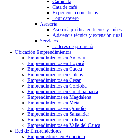
Caminata
Cata de café
Experiencia con abejas
Tour cafetero
Asesoría
Asesoría jurídica en bienes y raíces
Asistencia técnica y extensión rural
Servicios
Talleres de jardinería
Ubicación Emprendimientos
Emprendimientos en Antioquia
Emprendimientos en Boyacá
Emprendimientos en Cauca
Emprendimientos en Caldas
Emprendimientos en Cesar
Emprendimientos en Córdoba
Emprendimientos en Cundinamarca
Emprendimientos en Magdalena
Emprendimientos en Meta
Emprendimientos en Quindío
Emprendimientos en Santander
Emprendimientos en Tolima
Emprendimientos en Valle del Cauca
Red de Emprendedores
Emprendedores en Antioquia