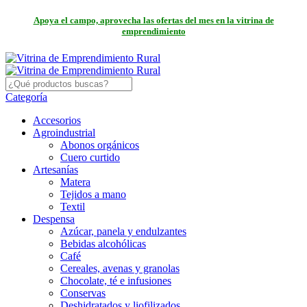
Apoya el campo, aprovecha las ofertas del mes en la vitrina de
emprendimiento
Categoría
Accesorios
Agroindustrial
Abonos orgánicos
Cuero curtido
Artesanías
Matera
Tejidos a mano
Textil
Despensa
Azúcar, panela y endulzantes
Bebidas alcohólicas
Café
Cereales, avenas y granolas
Chocolate, té e infusiones
Conservas
Deshidratados y liofilizados