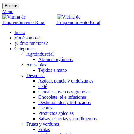
Buscar
Menu
Inicio
¿Qué somos?
¿Cómo funciona?
Categorías
Agroindustrial
Abonos orgánicos
Artesanías
Tejidos a mano
Despensa
Azúcar, panela y endulzantes
Café
Cereales, avenas y granolas
Chocolate, té e infusiones
Deshidratados y liofilizados
Licores
Productos apícolas
Salsas, especias y condimentos
Frutas y verduras
Frutas