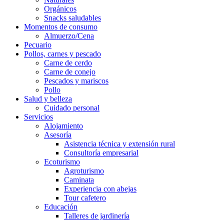
Orgánicos
Snacks saludables
Momentos de consumo
Almuerzo/Cena
Pecuario
Pollos, carnes y pescado
Carne de cerdo
Carne de conejo
Pescados y mariscos
Pollo
Salud y belleza
Cuidado personal
Servicios
Alojamiento
Asesoría
Asistencia técnica y extensión rural
Consultoría empresarial
Ecoturismo
Agroturismo
Caminata
Experiencia con abejas
Tour cafetero
Educación
Talleres de jardinería