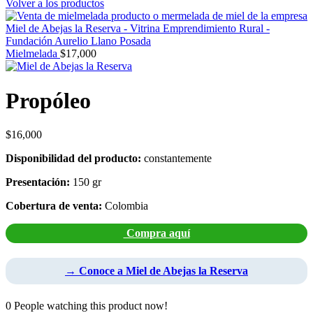
Volver a los productos
Mielmelada
$
17,000
Propóleo
$
16,000
Disponibilidad del producto:
constantemente
Presentación:
150 gr
Cobertura de venta:
Colombia
Compra aquí
→ Conoce a Miel de Abejas la Reserva
0
People watching this product now!