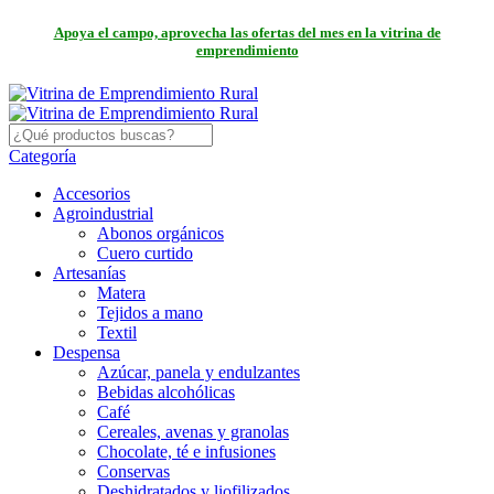
Apoya el campo, aprovecha las ofertas del mes en la vitrina de
emprendimiento
Categoría
Accesorios
Agroindustrial
Abonos orgánicos
Cuero curtido
Artesanías
Matera
Tejidos a mano
Textil
Despensa
Azúcar, panela y endulzantes
Bebidas alcohólicas
Café
Cereales, avenas y granolas
Chocolate, té e infusiones
Conservas
Deshidratados y liofilizados