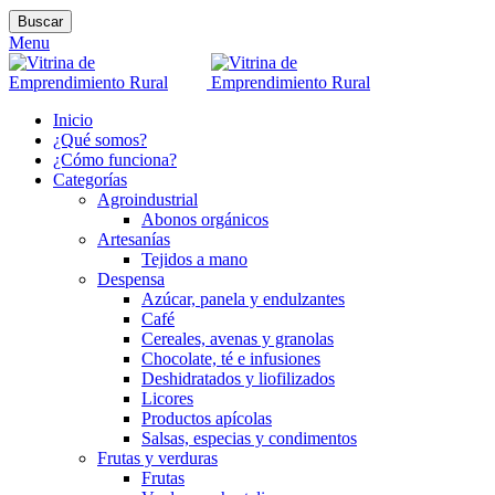
Buscar
Menu
Inicio
¿Qué somos?
¿Cómo funciona?
Categorías
Agroindustrial
Abonos orgánicos
Artesanías
Tejidos a mano
Despensa
Azúcar, panela y endulzantes
Café
Cereales, avenas y granolas
Chocolate, té e infusiones
Deshidratados y liofilizados
Licores
Productos apícolas
Salsas, especias y condimentos
Frutas y verduras
Frutas