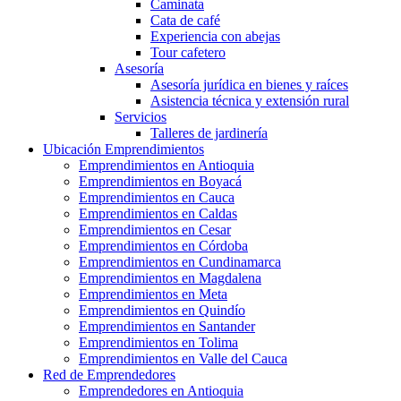
Caminata
Cata de café
Experiencia con abejas
Tour cafetero
Asesoría
Asesoría jurídica en bienes y raíces
Asistencia técnica y extensión rural
Servicios
Talleres de jardinería
Ubicación Emprendimientos
Emprendimientos en Antioquia
Emprendimientos en Boyacá
Emprendimientos en Cauca
Emprendimientos en Caldas
Emprendimientos en Cesar
Emprendimientos en Córdoba
Emprendimientos en Cundinamarca
Emprendimientos en Magdalena
Emprendimientos en Meta
Emprendimientos en Quindío
Emprendimientos en Santander
Emprendimientos en Tolima
Emprendimientos en Valle del Cauca
Red de Emprendedores
Emprendedores en Antioquia