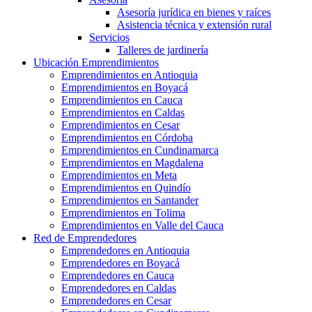
Asesoría jurídica en bienes y raíces
Asistencia técnica y extensión rural
Servicios
Talleres de jardinería
Ubicación Emprendimientos
Emprendimientos en Antioquia
Emprendimientos en Boyacá
Emprendimientos en Cauca
Emprendimientos en Caldas
Emprendimientos en Cesar
Emprendimientos en Córdoba
Emprendimientos en Cundinamarca
Emprendimientos en Magdalena
Emprendimientos en Meta
Emprendimientos en Quindío
Emprendimientos en Santander
Emprendimientos en Tolima
Emprendimientos en Valle del Cauca
Red de Emprendedores
Emprendedores en Antioquia
Emprendedores en Boyacá
Emprendedores en Cauca
Emprendedores en Caldas
Emprendedores en Cesar