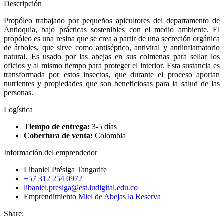
Descripción
Propóleo trabajado por pequeños apicultores del departamento de
Antioquia, bajo prácticas sostenibles con el medio ambiente. El
propóleo es una resina que se crea a partir de una secreción orgánica
de árboles, que sirve como antiséptico, antiviral y antiinflamatorio
natural. Es usado por las abejas en sus colmenas para sellar los
oficios y al mismo tiempo para proteger el interior. Esta sustancia es
transformada por estos insectos, que durante el proceso aportan
nutrientes y propiedades que son beneficiosas para la salud de las
personas.
Logística
Tiempo de entrega:
3-5 días
Cobertura de venta:
Colombia
Información del emprendedor
Libaniel Présiga Tangarife
+57 312 254 0972
libaniel.presiga@est.iudigital.edu.co
Emprendimiento
Miel de Abejas la Reserva
Share: