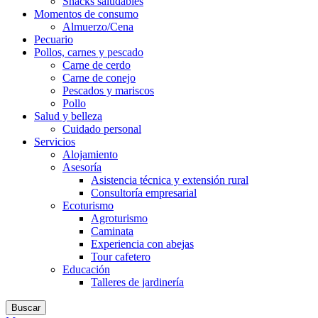
Snacks saludables
Momentos de consumo
Almuerzo/Cena
Pecuario
Pollos, carnes y pescado
Carne de cerdo
Carne de conejo
Pescados y mariscos
Pollo
Salud y belleza
Cuidado personal
Servicios
Alojamiento
Asesoría
Asistencia técnica y extensión rural
Consultoría empresarial
Ecoturismo
Agroturismo
Caminata
Experiencia con abejas
Tour cafetero
Educación
Talleres de jardinería
Buscar