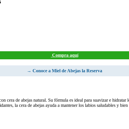
s
Compra aquí
→ Conoce a Miel de Abejas la Reserva
n cera de abejas natural. Su fórmula es ideal para suavizar e hidratar lo
idantes, la cera de abejas ayuda a mantener los labios saludables y bien