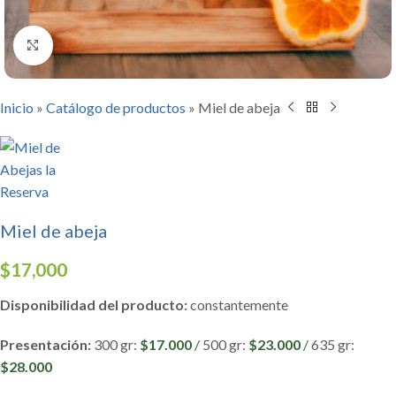
Click to enlarge
Inicio
»
Catálogo de productos
»
Miel de abeja
Miel de abeja
$
17,000
Disponibilidad del producto:
constantemente
Presentación:
300 gr:
$17.000
/
500 gr:
$23.000
/
635 gr:
$28.000