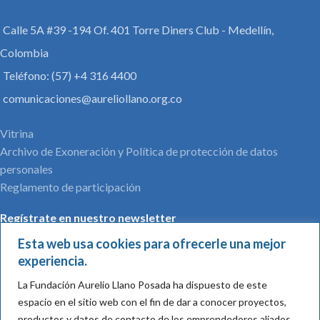
Calle 5A #39 -194 Of. 401 Torre Diners Club - Medellín,
Colombia
Teléfono: (57) +4 316 4400
comunicaciones@aureliollano.org.co
Vitrina
Archivo de Exoneración y Política de protección de datos
personales
Reglamento de participación
Regístrate en nuestro newsletter
Esta web usa cookies para ofrecerle una mejor
experiencia.
La Fundación Aurelio Llano Posada ha dispuesto de este
Nombre*:
espacio en el sitio web con el fin de dar a conocer proyectos,
productos y datos de contacto de los emprendedores aliados