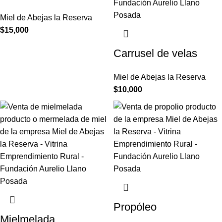
Miel de Abejas la Reserva
$
15,000
Carrusel de velas
Miel de Abejas la Reserva
$
10,000
Propóleo
Mielmelada