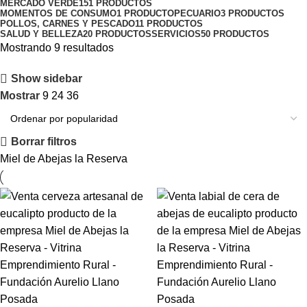
MERCADO VERDE
151 PRODUCTOS
MOMENTOS DE CONSUMO
1 PRODUCTO
PECUARIO
3 PRODUCTOS
POLLOS, CARNES Y PESCADO
11 PRODUCTOS
SALUD Y BELLEZA
20 PRODUCTOS
SERVICIOS
50 PRODUCTOS
Mostrando 9 resultados
Show sidebar
Mostrar
9
24
36
Borrar filtros
Miel de Abejas la Reserva