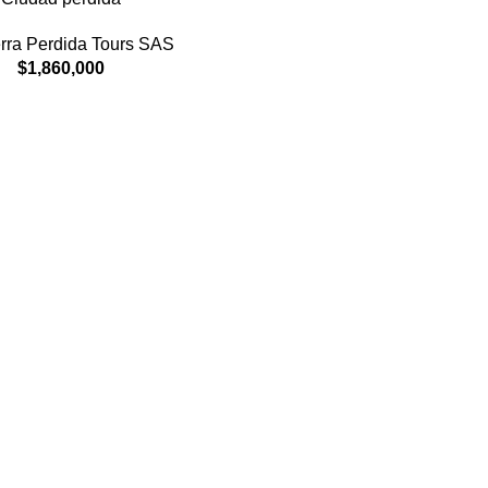
rra Perdida Tours SAS
$
1,860,000