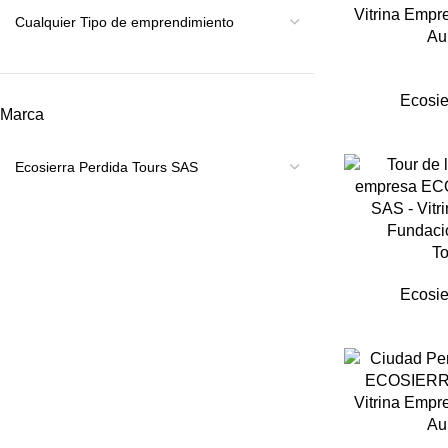
Ecosie
Marca
To
Ecosie