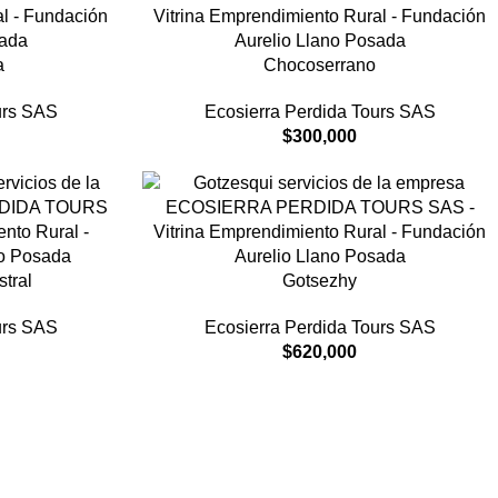
a
Chocoserrano
urs SAS
Ecosierra Perdida Tours SAS
$
300,000
tral
Gotsezhy
urs SAS
Ecosierra Perdida Tours SAS
$
620,000