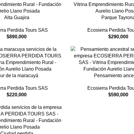
Alta Guajira
Parque Tayron
rra Perdida Tours SAS
Ecosierra Perdida To
$
890,000
$
290,000
ur de la maracuyá
Pensamiento ances
rra Perdida Tours SAS
Ecosierra Perdida To
$
220,000
$
590,000
Ciudad perdida