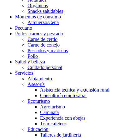
Orgánicos
Snacks saludables
Momentos de consumo
Almuerzo/Cena
Pecuario
Pollos, carnes y pescado
Carne de cerdo
Carne de conejo
Pescados y mariscos
Pollo
Salud y belleza
Cuidado personal
Servicios
Alojamiento
Asesoría
Asistencia técnica y extensión rural
Consultoría empresarial
Ecoturismo
Agroturismo
Caminata
Experiencia con abejas
Tour cafetero
Educación
Talleres de jardinería