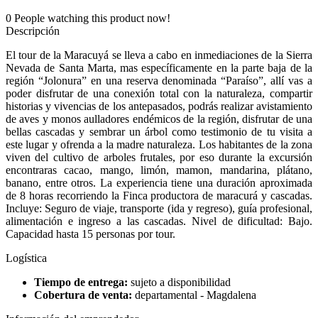
0
People watching this product now!
Descripción
El tour de la Maracuyá se lleva a cabo en inmediaciones de la Sierra
Nevada de Santa Marta, mas específicamente en la parte baja de la
región “Jolonura” en una reserva denominada “Paraíso”, allí vas a
poder disfrutar de una conexión total con la naturaleza, compartir
historias y vivencias de los antepasados, podrás realizar avistamiento
de aves y monos aulladores endémicos de la región, disfrutar de una
bellas cascadas y sembrar un árbol como testimonio de tu visita a
este lugar y ofrenda a la madre naturaleza. Los habitantes de la zona
viven del cultivo de arboles frutales, por eso durante la excursión
encontraras cacao, mango, limón, mamon, mandarina, plátano,
banano, entre otros. La experiencia tiene una duración aproximada
de 8 horas recorriendo la Finca productora de maracurá y cascadas.
Incluye: Seguro de viaje, transporte (ida y regreso), guía profesional,
alimentación e ingreso a las cascadas. Nivel de dificultad: Bajo.
Capacidad hasta 15 personas por tour.
Logística
Tiempo de entrega:
sujeto a disponibilidad
Cobertura de venta:
departamental - Magdalena