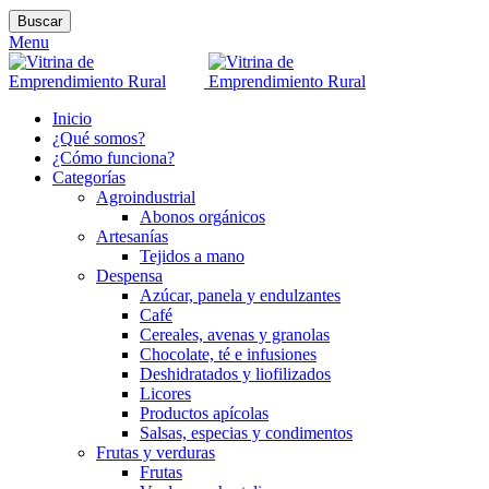
Buscar
Menu
Inicio
¿Qué somos?
¿Cómo funciona?
Categorías
Agroindustrial
Abonos orgánicos
Artesanías
Tejidos a mano
Despensa
Azúcar, panela y endulzantes
Café
Cereales, avenas y granolas
Chocolate, té e infusiones
Deshidratados y liofilizados
Licores
Productos apícolas
Salsas, especias y condimentos
Frutas y verduras
Frutas