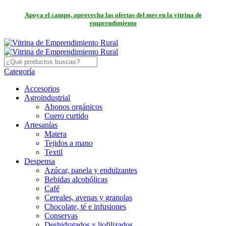
Apoya el campo, aprovecha las ofertas del mes en la vitrina de
emprendimiento
Categoría
Accesorios
Agroindustrial
Abonos orgánicos
Cuero curtido
Artesanías
Matera
Tejidos a mano
Textil
Despensa
Azúcar, panela y endulzantes
Bebidas alcohólicas
Café
Cereales, avenas y granolas
Chocolate, té e infusiones
Conservas
Deshidratados y liofilizados