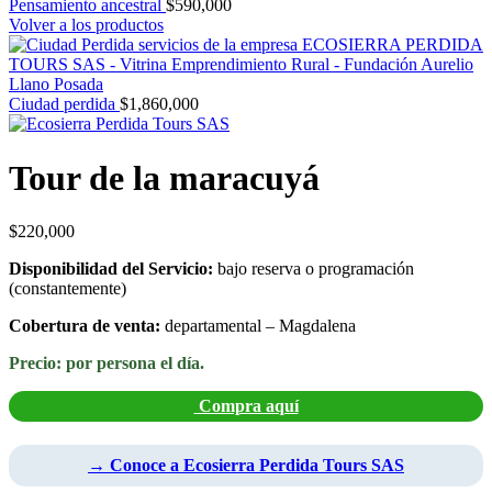
Pensamiento ancestral
$
590,000
Volver a los productos
Ciudad perdida
$
1,860,000
Tour de la maracuyá
$
220,000
Disponibilidad del Servicio:
bajo reserva o programación
(constantemente)
Cobertura de venta:
departamental – Magdalena
Precio: por persona el día.
Compra aquí
→ Conoce a Ecosierra Perdida Tours SAS