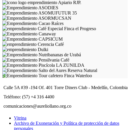
Calle 5A #39 -194 Of. 401 Torre Diners Club - Medellín, Colombia
Teléfono: (57) +4 316 4400
comunicaciones@aureliollano.org.co
Vitrina
Archivo de Exoneración y Política de protección de datos
personales