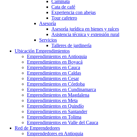
Caminata
Cata de café
Experiencia con abejas
Tour cafetero
Asesoría
Asesoría jurídica en bienes y raíces
Asistencia técnica y extensión rural
Servicios
Talleres de jardinería
Ubicación Emprendimientos
Emprendimientos en Antioquia
Emprendimientos en Boyacá
Emprendimientos en Cauca
Emprendimientos en Caldas
Emprendimientos en Cesar
Emprendimientos en Córdoba
Emprendimientos en Cundinamarca
Emprendimientos en Magdalena
Emprendimientos en Meta
Emprendimientos en Quindío
Emprendimientos en Santander
Emprendimientos en Tolima
Emprendimientos en Valle del Cauca
Red de Emprendedores
Emprendedores en Antioquia