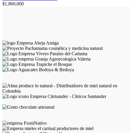
$
1,860,000