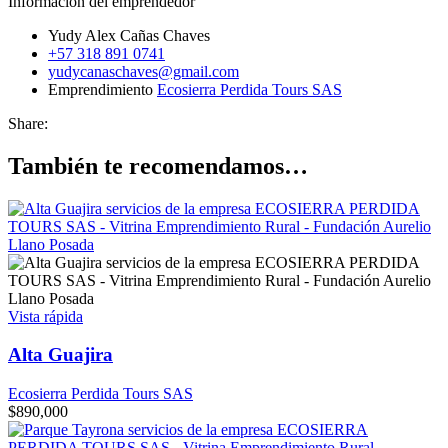
Información del emprendedor
Yudy Alex Cañas Chaves
+57 318 891 0741
yudycanaschaves@gmail.com
Emprendimiento
Ecosierra Perdida Tours SAS
Share:
También te recomendamos…
Vista rápida
Alta Guajira
Ecosierra Perdida Tours SAS
$
890,000