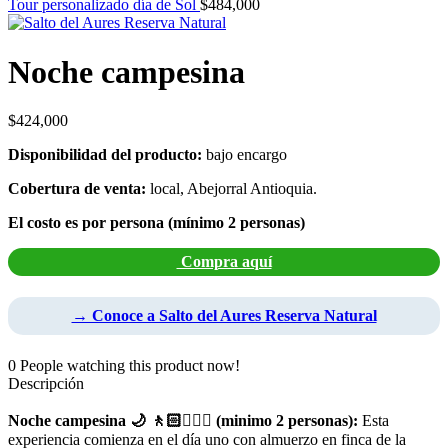
Tour personalizado día de Sol
$
484,000
Noche campesina
$
424,000
Disponibilidad del producto:
bajo encargo
Cobertura de venta:
local, Abejorral Antioquia.
El costo es por persona (mínimo 2 personas)
Compra aquí
→ Conoce a Salto del Aures Reserva Natural
0
People watching this product now!
Descripción
Noche campesina 🌙 🚶🏻🚶🏻‍♀️ (minimo 2 personas):
Esta
experiencia comienza en el día uno con almuerzo en finca de la