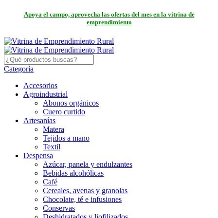
Apoya el campo, aprovecha las ofertas del mes en la vitrina de
emprendimiento
Categoría
Accesorios
Agroindustrial
Abonos orgánicos
Cuero curtido
Artesanías
Matera
Tejidos a mano
Textil
Despensa
Azúcar, panela y endulzantes
Bebidas alcohólicas
Café
Cereales, avenas y granolas
Chocolate, té e infusiones
Conservas
Deshidratados y liofilizados