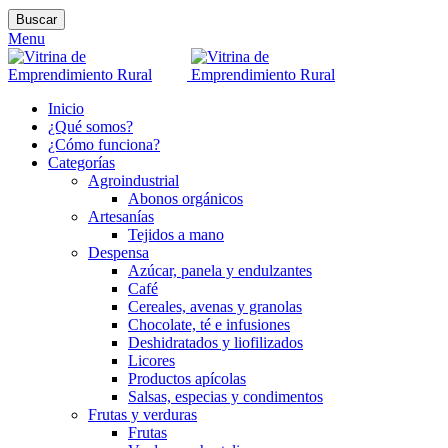
Buscar
Menu
Inicio
¿Qué somos?
¿Cómo funciona?
Categorías
Agroindustrial
Abonos orgánicos
Artesanías
Tejidos a mano
Despensa
Azúcar, panela y endulzantes
Café
Cereales, avenas y granolas
Chocolate, té e infusiones
Deshidratados y liofilizados
Licores
Productos apícolas
Salsas, especias y condimentos
Frutas y verduras
Frutas