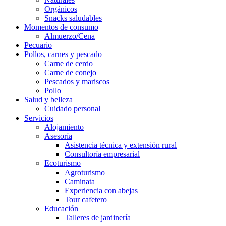
Orgánicos
Snacks saludables
Momentos de consumo
Almuerzo/Cena
Pecuario
Pollos, carnes y pescado
Carne de cerdo
Carne de conejo
Pescados y mariscos
Pollo
Salud y belleza
Cuidado personal
Servicios
Alojamiento
Asesoría
Asistencia técnica y extensión rural
Consultoría empresarial
Ecoturismo
Agroturismo
Caminata
Experiencia con abejas
Tour cafetero
Educación
Talleres de jardinería