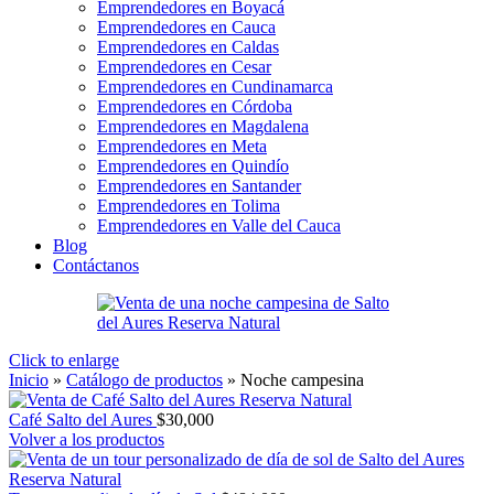
Emprendedores en Boyacá
Emprendedores en Cauca
Emprendedores en Caldas
Emprendedores en Cesar
Emprendedores en Cundinamarca
Emprendedores en Córdoba
Emprendedores en Magdalena
Emprendedores en Meta
Emprendedores en Quindío
Emprendedores en Santander
Emprendedores en Tolima
Emprendedores en Valle del Cauca
Blog
Contáctanos
Click to enlarge
Inicio
»
Catálogo de productos
»
Noche campesina
Café Salto del Aures
$
30,000
Volver a los productos