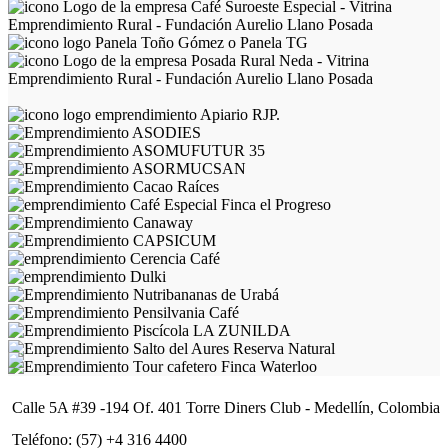
Calle 5A #39 -194 Of. 401 Torre Diners Club - Medellín, Colombia
Teléfono: (57) +4 316 4400