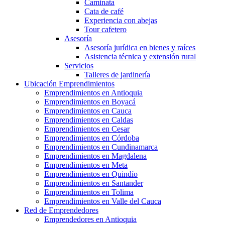
Caminata
Cata de café
Experiencia con abejas
Tour cafetero
Asesoría
Asesoría jurídica en bienes y raíces
Asistencia técnica y extensión rural
Servicios
Talleres de jardinería
Ubicación Emprendimientos
Emprendimientos en Antioquia
Emprendimientos en Boyacá
Emprendimientos en Cauca
Emprendimientos en Caldas
Emprendimientos en Cesar
Emprendimientos en Córdoba
Emprendimientos en Cundinamarca
Emprendimientos en Magdalena
Emprendimientos en Meta
Emprendimientos en Quindío
Emprendimientos en Santander
Emprendimientos en Tolima
Emprendimientos en Valle del Cauca
Red de Emprendedores
Emprendedores en Antioquia