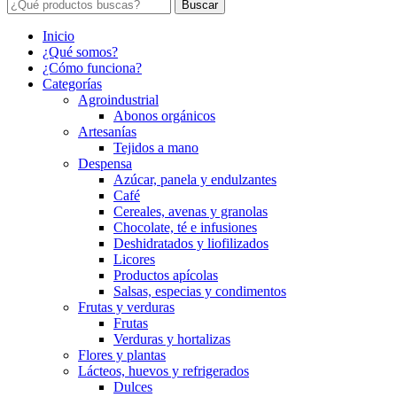
Buscar
Inicio
¿Qué somos?
¿Cómo funciona?
Categorías
Agroindustrial
Abonos orgánicos
Artesanías
Tejidos a mano
Despensa
Azúcar, panela y endulzantes
Café
Cereales, avenas y granolas
Chocolate, té e infusiones
Deshidratados y liofilizados
Licores
Productos apícolas
Salsas, especias y condimentos
Frutas y verduras
Frutas
Verduras y hortalizas
Flores y plantas
Lácteos, huevos y refrigerados
Dulces