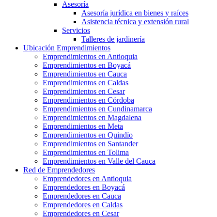
Asesoría
Asesoría jurídica en bienes y raíces
Asistencia técnica y extensión rural
Servicios
Talleres de jardinería
Ubicación Emprendimientos
Emprendimientos en Antioquia
Emprendimientos en Boyacá
Emprendimientos en Cauca
Emprendimientos en Caldas
Emprendimientos en Cesar
Emprendimientos en Córdoba
Emprendimientos en Cundinamarca
Emprendimientos en Magdalena
Emprendimientos en Meta
Emprendimientos en Quindío
Emprendimientos en Santander
Emprendimientos en Tolima
Emprendimientos en Valle del Cauca
Red de Emprendedores
Emprendedores en Antioquia
Emprendedores en Boyacá
Emprendedores en Cauca
Emprendedores en Caldas
Emprendedores en Cesar