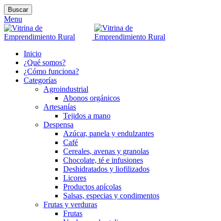
Buscar
Menu
Inicio
¿Qué somos?
¿Cómo funciona?
Categorías
Agroindustrial
Abonos orgánicos
Artesanías
Tejidos a mano
Despensa
Azúcar, panela y endulzantes
Café
Cereales, avenas y granolas
Chocolate, té e infusiones
Deshidratados y liofilizados
Licores
Productos apícolas
Salsas, especias y condimentos
Frutas y verduras
Frutas