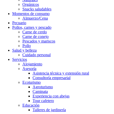
Orgánicos
Snacks saludables
Momentos de consumo
Almuerzo/Cena
Pecuario
Pollos, carnes y pescado
Carne de cerdo
Carne de conejo
Pescados y mariscos
Pollo
Salud y belleza
Cuidado personal
Servicios
Alojamiento
Asesoría
Asistencia técnica y extensión rural
Consultoría empresarial
Ecoturismo
Agroturismo
Caminata
Experiencia con abejas
Tour cafetero
Educación
Talleres de jardinería