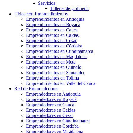
Servicios
Talleres de jardinería
Ubicación Emprendimientos
Emprendimientos en Antioquia
Emprendimientos en Boyacá
Emprendimientos en Cauca
Emprendimientos en Caldas
Emprendimientos en Cesar
Emprendimientos en Córdoba
Emprendimientos en Cundinamarca
Emprendimientos en Magdalena
Emprendimientos en Meta
Emprendimientos en Quindío
Emprendimientos en Santander
Emprendimientos en Tolima
Emprendimientos en Valle del Cauca
Red de Emprendedores
Emprendedores en Antioquia
Emprendedores en Boyacá
Emprendedores en Cauca
Emprendedores en Caldas
Emprendedores en Cesar
Emprendedores en Cundinamarca
Emprendedores en Córdoba
Emprendedores en Magdalena