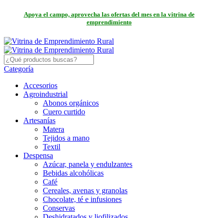
Apoya el campo, aprovecha las ofertas del mes en la vitrina de
emprendimiento
Categoría
Accesorios
Agroindustrial
Abonos orgánicos
Cuero curtido
Artesanías
Matera
Tejidos a mano
Textil
Despensa
Azúcar, panela y endulzantes
Bebidas alcohólicas
Café
Cereales, avenas y granolas
Chocolate, té e infusiones
Conservas
Deshidratados y liofilizados