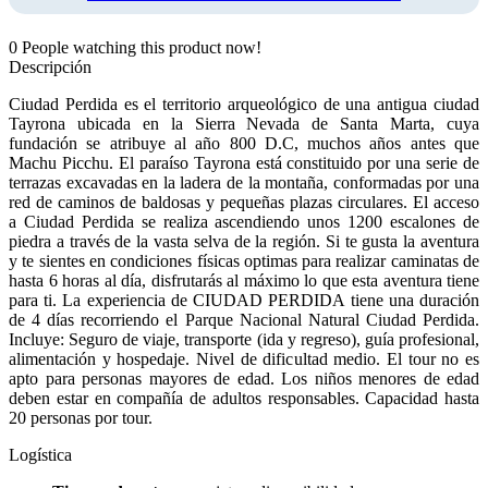
0
People watching this product now!
Descripción
Ciudad Perdida es el territorio arqueológico de una antigua ciudad
Tayrona ubicada en la Sierra Nevada de Santa Marta, cuya
fundación se atribuye al año 800 D.C, muchos años antes que
Machu Picchu. El paraíso Tayrona está constituido por una serie de
terrazas excavadas en la ladera de la montaña, conformadas por una
red de caminos de baldosas y pequeñas plazas circulares. El acceso
a Ciudad Perdida se realiza ascendiendo unos 1200 escalones de
piedra a través de la vasta selva de la región. Si te gusta la aventura
y te sientes en condiciones físicas optimas para realizar caminatas de
hasta 6 horas al día, disfrutarás al máximo lo que esta aventura tiene
para ti. La experiencia de CIUDAD PERDIDA tiene una duración
de 4 días recorriendo el Parque Nacional Natural Ciudad Perdida.
Incluye: Seguro de viaje, transporte (ida y regreso), guía profesional,
alimentación y hospedaje. Nivel de dificultad medio. El tour no es
apto para personas mayores de edad. Los niños menores de edad
deben estar en compañía de adultos responsables. Capacidad hasta
20 personas por tour.
Logística