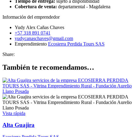
Tiempo de entrega:
sujeto a disponibilidad
Cobertura de venta:
departamental - Magdalena
Información del emprendedor
Yudy Alex Cañas Chaves
+57 318 891 0741
yudycanaschaves@gmail.com
Emprendimiento
Ecosierra Perdida Tours SAS
Share:
También te recomendamos…
Vista rápida
Alta Guajira
Ecosierra Perdida Tours SAS