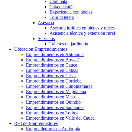
Caminata
Cata de café
Experiencia con abejas
Tour cafetero
Asesoría
Asesoría jurídica en bienes y raíces
Asistencia técnica y extensión rural
Servicios
Talleres de jardinería
Ubicación Emprendimientos
Emprendimientos en Antioquia
Emprendimientos en Boyacá
Emprendimientos en Cauca
Emprendimientos en Caldas
Emprendimientos en Cesar
Emprendimientos en Córdoba
Emprendimientos en Cundinamarca
Emprendimientos en Magdalena
Emprendimientos en Meta
Emprendimientos en Quindío
Emprendimientos en Santander
Emprendimientos en Tolima
Emprendimientos en Valle del Cauca
Red de Emprendedores
Emprendedores en Antioquia