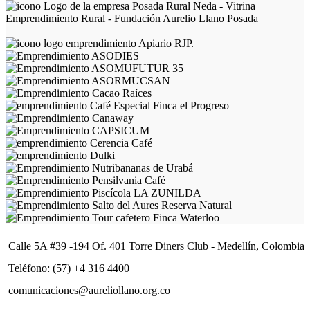
Calle 5A #39 -194 Of. 401 Torre Diners Club - Medellín, Colombia
Teléfono: (57) +4 316 4400
comunicaciones@aureliollano.org.co