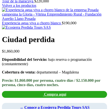
Tour de la maracuyá
$
220,000
Volver a los productos
Experiencia agua viva a chorro blanco
$
190,000
Ciudad perdida
$
1,860,000
Disponibilidad del Servicio:
bajo reserva o programación
(constantemente)
Cobertura de venta:
departamental – Magdalena
Precio:
$1.860.000 por persona, cuatro días /
$2.150.000 por
persona, cinco días, cuatro noches.
Compra aquí
→ Conoce a Ecosierra Perdida Tours SAS