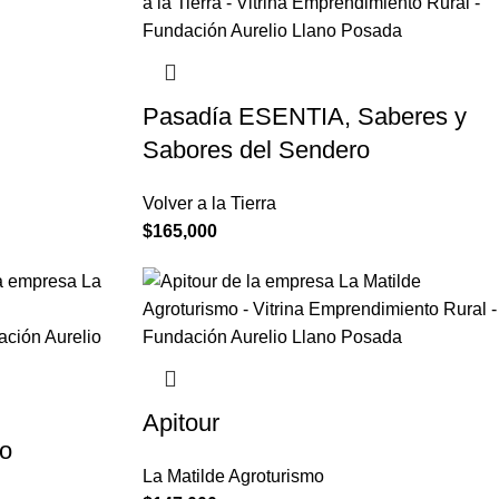
Pasadía ESENTIA, Saberes y
Sabores del Sendero
Volver a la Tierra
$
165,000
Apitour
co
La Matilde Agroturismo