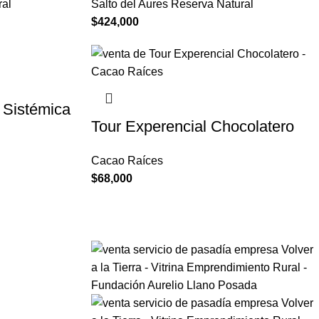
ral
Salto del Aures Reserva Natural
$
424,000
 Sistémica
Tour Experencial Chocolatero
Cacao Raíces
$
68,000