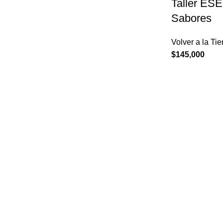
Taller ESE
Sabores
Volver a la Tie
$
145,000