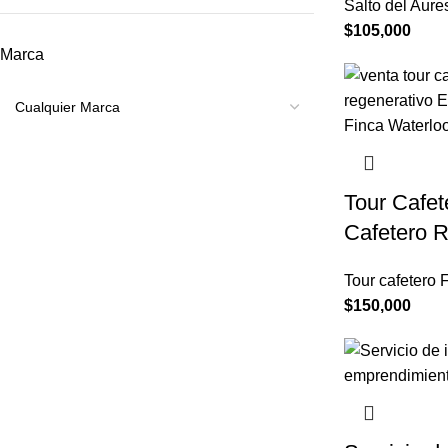
Salto del Aure
$
105,000
Marca
Tour Cafet
Cafetero R
Tour cafetero 
$
150,000