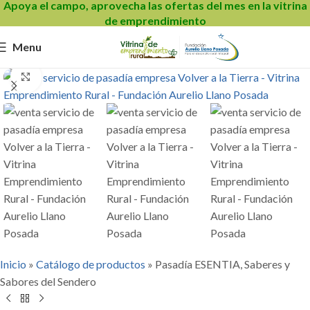
Apoya el campo, aprovecha las ofertas del mes en la vitrina
de emprendimiento
Menu
Click to enlarge
Inicio
»
Catálogo de productos
»
Pasadía ESENTIA, Saberes y
Sabores del Sendero