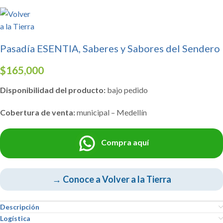
Pasadía ESENTIA, Saberes y Sabores del Sendero
$
165,000
Disponibilidad del producto:
bajo pedido
Cobertura de venta:
municipal – Medellín
Compra aquí
→ Conoce a Volver a la Tierra
Descripción
Logística