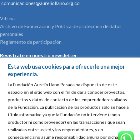
comunicaciones@aureliollano.org.co
Vitrina
Archivo de Exoneración y Política de protección de datos
personales
Reglamento de participación
Regístrate en nuestro newsletter
Esta web usa cookies para ofrecerle una mejor
experiencia.
La Fundación Aurelio Llano Posada ha dispuesto de este
Nombre*:
espacio en el sitio web con el fin de dar a conocer proyectos,
productos y datos de contacto de los emprendedores aliados
de la Fundación.
La publicación de los productos solo se hace a
título informativo ya que la Fundación no interviene (como
Mail*:
productor ni como proveedor) en las transacciones que sean
realizadas entre usted y los emprendedores, y en
consecuencia
no asume responsabilidad alguna por dichas