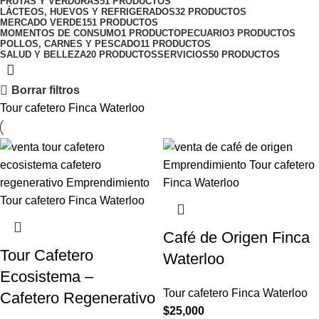
FRUTAS Y VERDURAS
51 PRODUCTOS
LÁCTEOS, HUEVOS Y REFRIGERADOS
32 PRODUCTOS
MERCADO VERDE
151 PRODUCTOS
MOMENTOS DE CONSUMO
1 PRODUCTO
PECUARIO
3 PRODUCTOS
POLLOS, CARNES Y PESCADO
11 PRODUCTOS
SALUD Y BELLEZA
20 PRODUCTOS
SERVICIOS
50 PRODUCTOS
Borrar filtros
Tour cafetero Finca Waterloo
Café de Origen Finca
Tour Cafetero
Waterloo
Ecosistema –
Tour cafetero Finca Waterloo
Cafetero Regenerativo
$
25,000