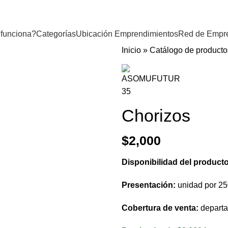
funciona?
Categorías
Ubicación Emprendimientos
Red de Empr
Inicio
»
Catálogo de producto
Chorizos
$
2,000
Disponibilidad del product
Presentación:
unidad por 25
Cobertura de venta:
departa