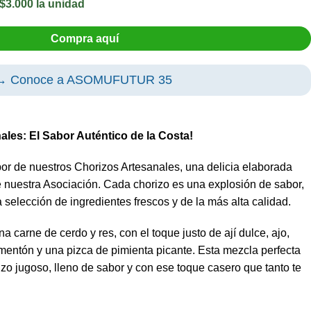
$3.000 la unidad
Compra aquí
→ Conoce a ASOMUFUTUR 35
les: El Sabor Auténtico de la Costa!
bor de nuestros Chorizos Artesanales, una delicia elaborada
de nuestra Asociación. Cada chorizo es una explosión de sabor,
selección de ingredientes frescos y de la más alta calidad.
 carne de cerdo y res, con el toque justo de ají dulce, ajo,
pimentón y una pizca de pimienta picante. Esta mezcla perfecta
izo jugoso, lleno de sabor y con ese toque casero que tanto te