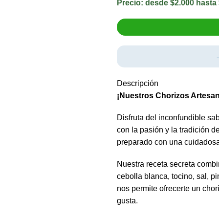
Precio: desde $2.000 hasta 
Descripción
¡Nuestros Chorizos Artesana
Disfruta del inconfundible sa
con la pasión y la tradición 
preparado con una cuidadosa 
Nuestra receta secreta combina
cebolla blanca, tocino, sal, 
nos permite ofrecerte un chor
gusta.