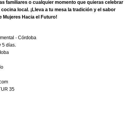
as familiares o cualquier momento que quieras celebrar
 cocina local. ¡Lleva a tu mesa la tradición y el sabor
e Mujeres Hacia el Futuro!
mental - Córdoba
 5 días.
doba
do
.com
UR 35