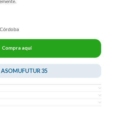
emente.
 Córdoba
Compra aquí
a ASOMUFUTUR 35