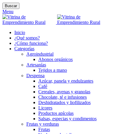
Buscar
Menu
Inicio
¿Qué somos?
¿Cómo funciona?
Categorías
Agroindustrial
Abonos orgánicos
Artesanías
Tejidos a mano
Despensa
Azúcar, panela y endulzantes
Café
Cereales, avenas y granolas
Chocolate, té e infusiones
Deshidratados y liofilizados
Licores
Productos apícolas
Salsas, especias y condimentos
Frutas y verduras
Frutas