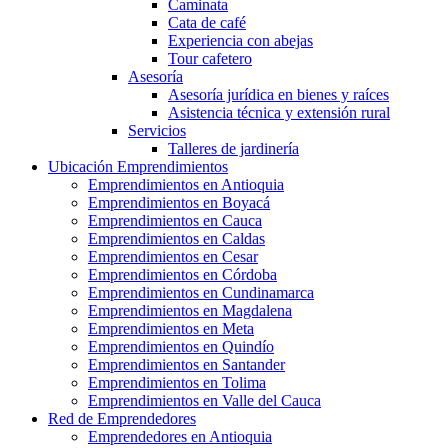
Caminata
Cata de café
Experiencia con abejas
Tour cafetero
Asesoría
Asesoría jurídica en bienes y raíces
Asistencia técnica y extensión rural
Servicios
Talleres de jardinería
Ubicación Emprendimientos
Emprendimientos en Antioquia
Emprendimientos en Boyacá
Emprendimientos en Cauca
Emprendimientos en Caldas
Emprendimientos en Cesar
Emprendimientos en Córdoba
Emprendimientos en Cundinamarca
Emprendimientos en Magdalena
Emprendimientos en Meta
Emprendimientos en Quindío
Emprendimientos en Santander
Emprendimientos en Tolima
Emprendimientos en Valle del Cauca
Red de Emprendedores
Emprendedores en Antioquia