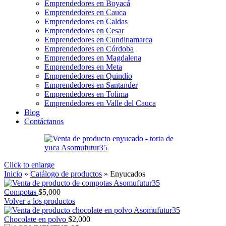
Emprendedores en Boyacá
Emprendedores en Cauca
Emprendedores en Caldas
Emprendedores en Cesar
Emprendedores en Cundinamarca
Emprendedores en Córdoba
Emprendedores en Magdalena
Emprendedores en Meta
Emprendedores en Quindío
Emprendedores en Santander
Emprendedores en Tolima
Emprendedores en Valle del Cauca
Blog
Contáctanos
Click to enlarge
Inicio
»
Catálogo de productos
»
Enyucados
Compotas
$
5,000
Volver a los productos
Chocolate en polvo
$
2,000