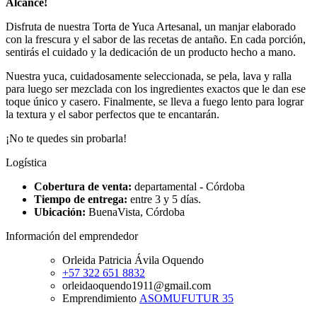
Alcance!
Disfruta de nuestra Torta de Yuca Artesanal, un manjar elaborado
con la frescura y el sabor de las recetas de antaño. En cada porción,
sentirás el cuidado y la dedicación de un producto hecho a mano.
Nuestra yuca, cuidadosamente seleccionada, se pela, lava y ralla
para luego ser mezclada con los ingredientes exactos que le dan ese
toque único y casero. Finalmente, se lleva a fuego lento para lograr
la textura y el sabor perfectos que te encantarán.
¡No te quedes sin probarla!
Logística
Cobertura de venta:
departamental - Córdoba
Tiempo de entrega:
entre 3 y 5 días.
Ubicación:
BuenaVista, Córdoba
Información del emprendedor
Orleida Patricia Ávila Oquendo
+57 322 651 8832
orleidaoquendo1911@gmail.com
Emprendimiento
ASOMUFUTUR 35