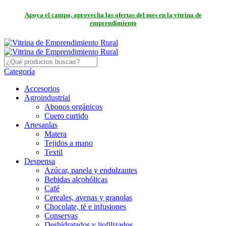
Apoya el campo, aprovecha las ofertas del mes en la vitrina de
emprendimiento
Categoría
Accesorios
Agroindustrial
Abonos orgánicos
Cuero curtido
Artesanías
Matera
Tejidos a mano
Textil
Despensa
Azúcar, panela y endulzantes
Bebidas alcohólicas
Café
Cereales, avenas y granolas
Chocolate, té e infusiones
Conservas
Deshidratados y liofilizados