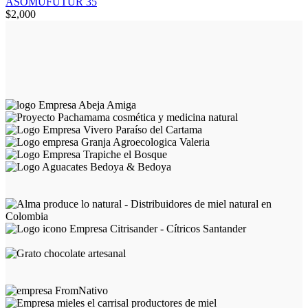
ASOMUFUTUR 35
$
2,000