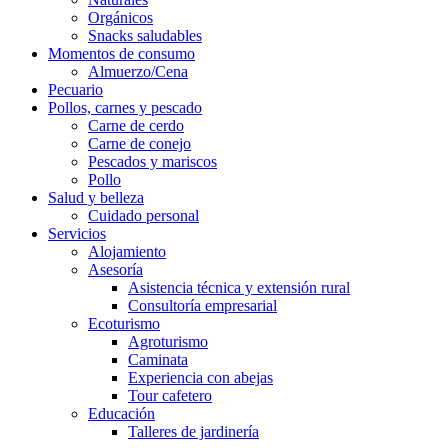
Orgánicos
Snacks saludables
Momentos de consumo
Almuerzo/Cena
Pecuario
Pollos, carnes y pescado
Carne de cerdo
Carne de conejo
Pescados y mariscos
Pollo
Salud y belleza
Cuidado personal
Servicios
Alojamiento
Asesoría
Asistencia técnica y extensión rural
Consultoría empresarial
Ecoturismo
Agroturismo
Caminata
Experiencia con abejas
Tour cafetero
Educación
Talleres de jardinería