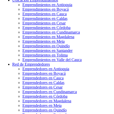
Ubicación Emprendimientos
Emprendimientos en Antioquia
Emprendimientos en Boyacá
Emprendimientos en Cauca
Emprendimientos en Caldas
Emprendimientos en Cesar
Emprendimientos en Córdoba
Emprendimientos en Cundinamarca
Emprendimientos en Magdalena
Emprendimientos en Meta
Emprendimientos en Quindío
Emprendimientos en Santander
Emprendimientos en Tolima
Emprendimientos en Valle del Cauca
Red de Emprendedores
Emprendedores en Antioquia
Emprendedores en Boyacá
Emprendedores en Cauca
Emprendedores en Caldas
Emprendedores en Cesar
Emprendedores en Cundinamarca
Emprendedores en Córdoba
Emprendedores en Magdalena
Emprendedores en Meta
Emprendedores en Quindío