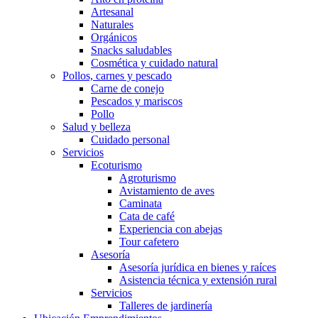
Artesanal
Naturales
Orgánicos
Snacks saludables
Cosmética y cuidado natural
Pollos, carnes y pescado
Carne de conejo
Pescados y mariscos
Pollo
Salud y belleza
Cuidado personal
Servicios
Ecoturismo
Agroturismo
Avistamiento de aves
Caminata
Cata de café
Experiencia con abejas
Tour cafetero
Asesoría
Asesoría jurídica en bienes y raíces
Asistencia técnica y extensión rural
Servicios
Talleres de jardinería