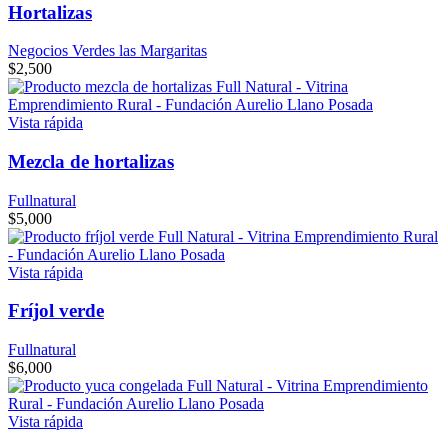
Hortalizas
Negocios Verdes las Margaritas
$
2,500
Vista rápida
Mezcla de hortalizas
Fullnatural
$
5,000
Vista rápida
Fríjol verde
Fullnatural
$
6,000
Vista rápida