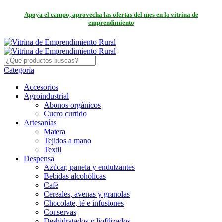
Apoya el campo, aprovecha las ofertas del mes en la vitrina de
emprendimiento
Categoría
Accesorios
Agroindustrial
Abonos orgánicos
Cuero curtido
Artesanías
Matera
Tejidos a mano
Textil
Despensa
Azúcar, panela y endulzantes
Bebidas alcohólicas
Café
Cereales, avenas y granolas
Chocolate, té e infusiones
Conservas
Deshidratados y liofilizados