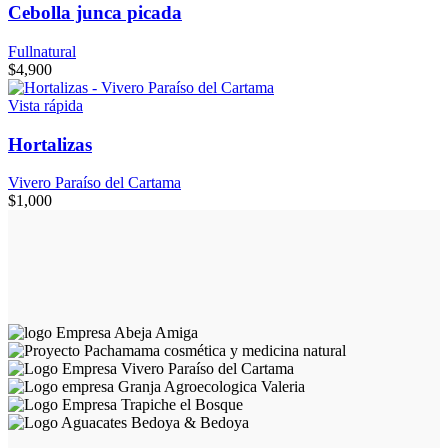
Cebolla junca picada
Fullnatural
$
4,900
Vista rápida
Hortalizas
Vivero Paraíso del Cartama
$
1,000