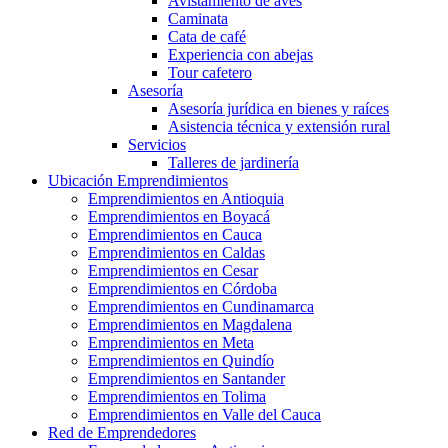
Avistamiento de aves
Caminata
Cata de café
Experiencia con abejas
Tour cafetero
Asesoría
Asesoría jurídica en bienes y raíces
Asistencia técnica y extensión rural
Servicios
Talleres de jardinería
Ubicación Emprendimientos
Emprendimientos en Antioquia
Emprendimientos en Boyacá
Emprendimientos en Cauca
Emprendimientos en Caldas
Emprendimientos en Cesar
Emprendimientos en Córdoba
Emprendimientos en Cundinamarca
Emprendimientos en Magdalena
Emprendimientos en Meta
Emprendimientos en Quindío
Emprendimientos en Santander
Emprendimientos en Tolima
Emprendimientos en Valle del Cauca
Red de Emprendedores