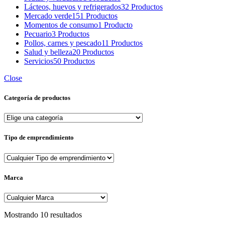
Lácteos, huevos y refrigerados
32 Productos
Mercado verde
151 Productos
Momentos de consumo
1 Producto
Pecuario
3 Productos
Pollos, carnes y pescado
11 Productos
Salud y belleza
20 Productos
Servicios
50 Productos
Close
Categoría de productos
Tipo de emprendimiento
Marca
Sorted
Mostrando 10 resultados
by