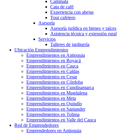
Caminata
Cata de café
Experiencia con abejas
Tour cafetero
Asesoría
Asesoría jurídica en bienes y raíces
Asistencia técnica y extensión rural
Servicios
Talleres de jardinería
Ubicación Emprendimientos
Emprendimientos en Antioquia
Emprendimientos en Boyacá
Emprendimientos en Cauca
Emprendimientos en Caldas
Emprendimientos en Cesar
Emprendimientos en Córdoba
Emprendimientos en Cundinamarca
Emprendimientos en Magdalena
Emprendimientos en Meta
Emprendimientos en Quindío
Emprendimientos en Santander
Emprendimientos en Tolima
Emprendimientos en Valle del Cauca
Red de Emprendedores
Emprendedores en Antioquia