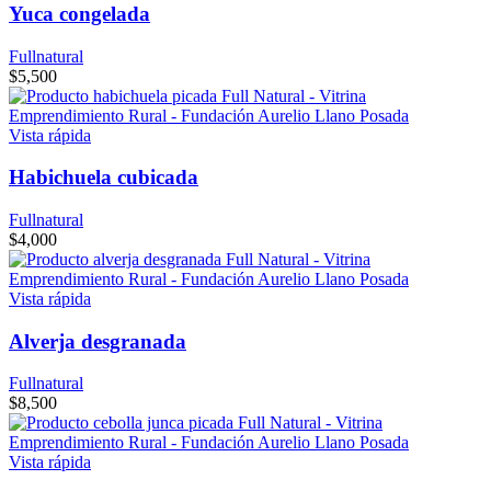
Yuca congelada
Fullnatural
$
5,500
Vista rápida
Habichuela cubicada
Fullnatural
$
4,000
Vista rápida
Alverja desgranada
Fullnatural
$
8,500
Vista rápida