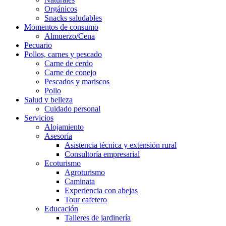
Orgánicos
Snacks saludables
Momentos de consumo
Almuerzo/Cena
Pecuario
Pollos, carnes y pescado
Carne de cerdo
Carne de conejo
Pescados y mariscos
Pollo
Salud y belleza
Cuidado personal
Servicios
Alojamiento
Asesoría
Asistencia técnica y extensión rural
Consultoría empresarial
Ecoturismo
Agroturismo
Caminata
Experiencia con abejas
Tour cafetero
Educación
Talleres de jardinería