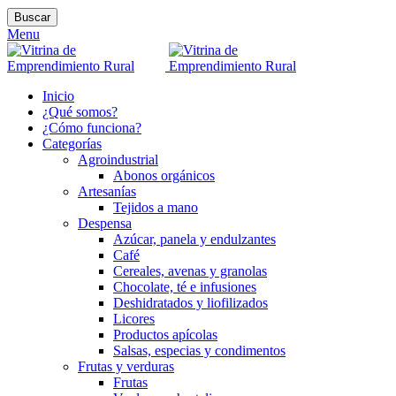
Buscar
Menu
Inicio
¿Qué somos?
¿Cómo funciona?
Categorías
Agroindustrial
Abonos orgánicos
Artesanías
Tejidos a mano
Despensa
Azúcar, panela y endulzantes
Café
Cereales, avenas y granolas
Chocolate, té e infusiones
Deshidratados y liofilizados
Licores
Productos apícolas
Salsas, especias y condimentos
Frutas y verduras
Frutas