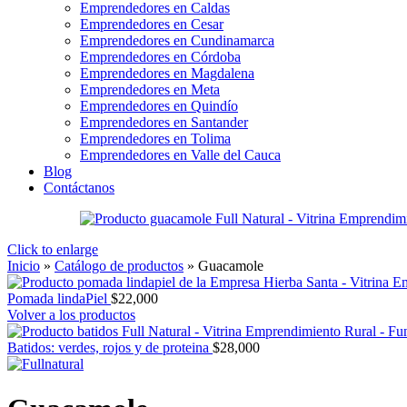
Emprendedores en Caldas
Emprendedores en Cesar
Emprendedores en Cundinamarca
Emprendedores en Córdoba
Emprendedores en Magdalena
Emprendedores en Meta
Emprendedores en Quindío
Emprendedores en Santander
Emprendedores en Tolima
Emprendedores en Valle del Cauca
Blog
Contáctanos
Click to enlarge
Inicio
»
Catálogo de productos
»
Guacamole
Pomada lindaPiel
$
22,000
Volver a los productos
Batidos: verdes, rojos y de proteina
$
28,000