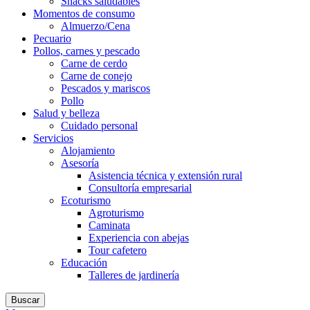
Snacks saludables
Momentos de consumo
Almuerzo/Cena
Pecuario
Pollos, carnes y pescado
Carne de cerdo
Carne de conejo
Pescados y mariscos
Pollo
Salud y belleza
Cuidado personal
Servicios
Alojamiento
Asesoría
Asistencia técnica y extensión rural
Consultoría empresarial
Ecoturismo
Agroturismo
Caminata
Experiencia con abejas
Tour cafetero
Educación
Talleres de jardinería
Buscar