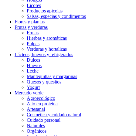
Licores
Productos apícolas
Salsas, especias y condimentos
Flores y plantas
Frutas y verduras
Frutas
Hierbas y aromáticas
Pulpas
Verduras y hortalizas
Lácteos, huevos y refrigerados
Dulces
Huevos
Leche
Mantequillas y margarinas
Quesos y quesitos
Yogurt
Mercado verde
Agroecológico
Alto en proteína
Artesanal
Cosmética y cuidado natural
Cuidado personal
Naturales
Orgánicos