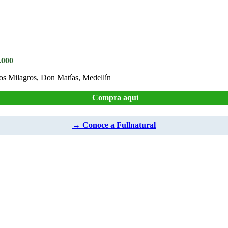
.000
los Milagros, Don Matías, Medellín
Compra aquí
→ Conoce a Fullnatural