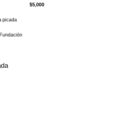
$
5,000
ada