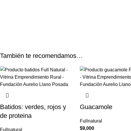
También te recomendamos…
Batidos: verdes, rojos y
Guacamole
de proteina
Fullnatural
$
9,000
Fullnatural