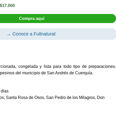
 $17.000
Compra aquí
→ Conoce a Fullnatural
cionada, congelada y lista para todo tipo de preparaciones.
esinos del municipio de San Andrés de Cuerquía.
 días
íos, Santa Rosa de Osos, San Pedro de los Milagros, Don