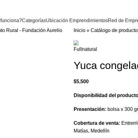
funciona?
Categorías
Ubicación Emprendimientos
Red de Empr
Inicio
»
Catálogo de producto
Yuca congela
$
5,500
Disponibilidad del product
Presentación:
bolsa x 300 
Cobertura de venta:
Entrerr
Matías, Medellín