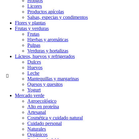
Hongos
Licores
Productos apícolas
Salsas, especias y condimentos
Flores y plantas
Frutas y verduras
Frutas
Hierbas y aromáticas
Pulpas
Verduras y hortalizas
Lácteos, huevos y refrigerados
Dulces
Huevos
Leche
Mantequillas y margarinas
Quesos y quesitos
Yogurt
Mercado verde
Agroecológico
Alto en proteína
Artesanal
Cosmética y cuidado natural
Cuidado personal
Naturales
Orgánicos