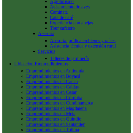
Agroturismo
Avistamiento de aves
Caminata
Cata de café
Experiencia con abejas
Tour cafetero
Asesoría
Asesoría jurídica en bienes y raíces
Asistencia técnica y extensión rural
Servicios
Talleres de jardinería
Ubicación Emprendimientos
Emprendimientos en Antioquia
Emprendimientos en Boyacá
Emprendimientos en Cauca
Emprendimientos en Caldas
Emprendimientos en Cesar
Emprendimientos en Córdoba
Emprendimientos en Cundinamarca
Emprendimientos en Magdalena
Emprendimientos en Meta
Emprendimientos en Quindío
Emprendimientos en Santander
Emprendimientos en Tolima