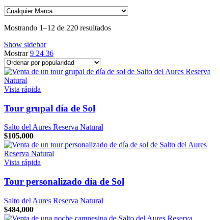
Sorted
Mostrando 1–12 de 220 resultados
by
Show sidebar
popularity
Mostrar
9
24
36
Vista rápida
Tour grupal día de Sol
Salto del Aures Reserva Natural
$
105,000
Vista rápida
Tour personalizado día de Sol
Salto del Aures Reserva Natural
$
484,000