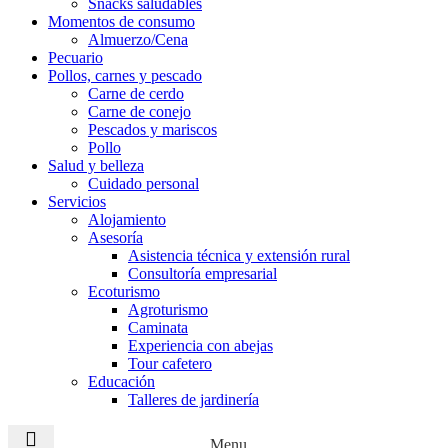
Snacks saludables
Momentos de consumo
Almuerzo/Cena
Pecuario
Pollos, carnes y pescado
Carne de cerdo
Carne de conejo
Pescados y mariscos
Pollo
Salud y belleza
Cuidado personal
Servicios
Alojamiento
Asesoría
Asistencia técnica y extensión rural
Consultoría empresarial
Ecoturismo
Agroturismo
Caminata
Experiencia con abejas
Tour cafetero
Educación
Talleres de jardinería
Menu