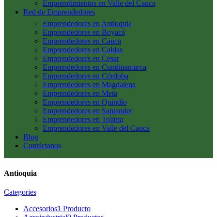
Emprendimientos en Valle del Cauca
Red de Emprendedores
Emprendedores en Antioquia
Emprendedores en Boyacá
Emprendedores en Cauca
Emprendedores en Caldas
Emprendedores en Cesar
Emprendedores en Cundinamarca
Emprendedores en Córdoba
Emprendedores en Magdalena
Emprendedores en Meta
Emprendedores en Quindío
Emprendedores en Santander
Emprendedores en Tolima
Emprendedores en Valle del Cauca
Blog
Contáctanos
Antioquia
Categories
Accesorios
1 Producto