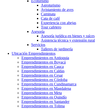
Ecoturismo
Agroturismo
Avistamiento de aves
Caminata
Cata de café
Experiencia con abejas
Tour cafetero
Asesoría
Asesoría jurídica en bienes y raíces
Asistencia técnica y extensión rural
Servicios
Talleres de jardinería
Ubicación Emprendimientos
Emprendimientos en Antioquia
Emprendimientos en Boyacá
Emprendimientos en Cauca
Emprendimientos en Caldas
Emprendimientos en Cesar
Emprendimientos en Córdoba
Emprendimientos en Cundinamarca
Emprendimientos en Magdalena
Emprendimientos en Meta
Emprendimientos en Quindío
Emprendimientos en Santander
Emprendimientos en Tolima