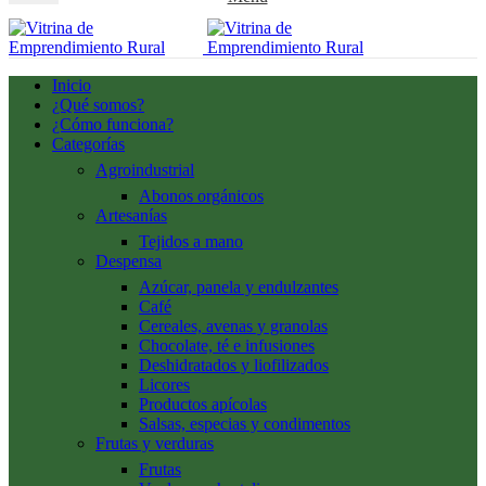
Inicio
¿Qué somos?
¿Cómo funciona?
Categorías
Agroindustrial
Abonos orgánicos
Artesanías
Tejidos a mano
Despensa
Azúcar, panela y endulzantes
Café
Cereales, avenas y granolas
Chocolate, té e infusiones
Deshidratados y liofilizados
Licores
Productos apícolas
Salsas, especias y condimentos
Frutas y verduras
Frutas