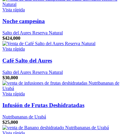
Vista rápida
Noche campesina
Salto del Aures Reserva Natural
$
424,000
Vista rápida
Café Salto del Aures
Salto del Aures Reserva Natural
$
30,000
Vista rápida
Infusión de Frutas Deshidratadas
Nutribananas de Urabá
$
25,000
Vista rápida