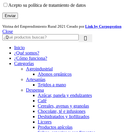
Acepto su política de tratamiento de datos
Vitrina del Emprendimiento Rural
2021 Creado por
Link by Corpogestion
Close
Inicio
¿Qué somos?
¿Cómo funciona?
Categorías
Agroindustrial
Abonos orgánicos
Artesanías
Tejidos a mano
Despensa
Azúcar, panela y endulzantes
Café
Cereales, avenas y granolas
Chocolate, té e infusiones
Deshidratados y liofilizados
Licores
Productos apícolas