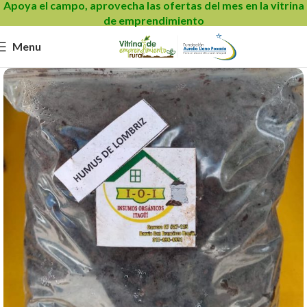
Apoya el campo, aprovecha las ofertas del mes en la vitrina
de emprendimiento
Menu