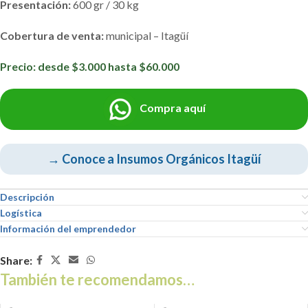
Presentación:
600 gr / 30 kg
Cobertura de venta:
municipal – Itagüí
Precio: desde $3.000 hasta $60.000
Compra aquí
→ Conoce a Insumos Orgánicos Itagüí
Descripción
Logística
Información del emprendedor
Share:
También te recomendamos…