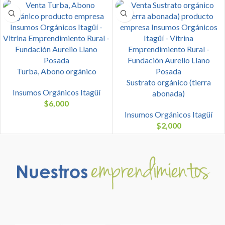
Turba, Abono orgánico
Sustrato orgánico (tierra
Insumos Orgánicos Itagüí
abonada)
$
6,000
Insumos Orgánicos Itagüí
$
2,000