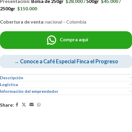
Presentación:
Bolsa de 250gr
$28.000 /
500gr
$45.000 /
2500gr
$150.000
Cobertura de venta:
nacional – Colombia
Compra aquí
→ Conoce a Café Especial Finca el Progreso
Descripción
Logística
Información del emprendedor
Share: