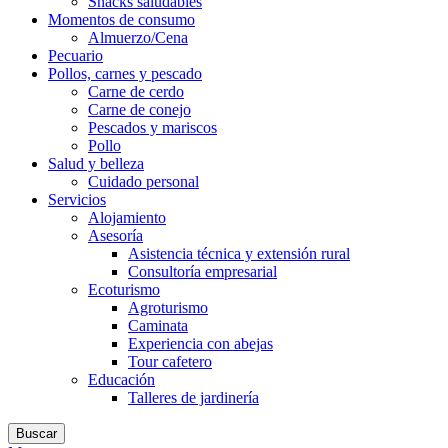
Snacks saludables
Momentos de consumo
Almuerzo/Cena
Pecuario
Pollos, carnes y pescado
Carne de cerdo
Carne de conejo
Pescados y mariscos
Pollo
Salud y belleza
Cuidado personal
Servicios
Alojamiento
Asesoría
Asistencia técnica y extensión rural
Consultoría empresarial
Ecoturismo
Agroturismo
Caminata
Experiencia con abejas
Tour cafetero
Educación
Talleres de jardinería
Buscar