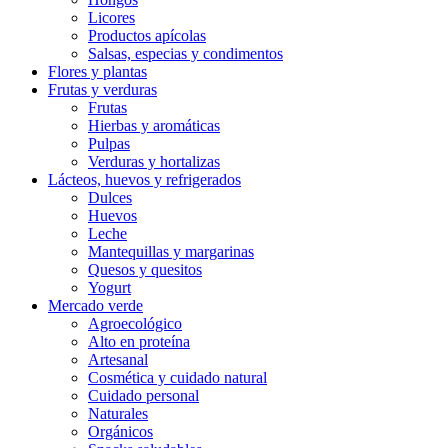
Licores
Productos apícolas
Salsas, especias y condimentos
Flores y plantas
Frutas y verduras
Frutas
Hierbas y aromáticas
Pulpas
Verduras y hortalizas
Lácteos, huevos y refrigerados
Dulces
Huevos
Leche
Mantequillas y margarinas
Quesos y quesitos
Yogurt
Mercado verde
Agroecológico
Alto en proteína
Artesanal
Cosmética y cuidado natural
Cuidado personal
Naturales
Orgánicos