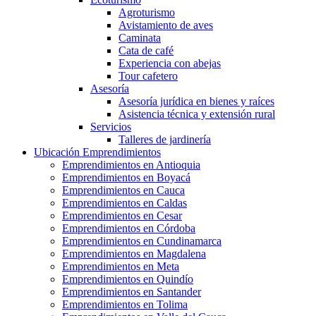
Agroturismo
Avistamiento de aves
Caminata
Cata de café
Experiencia con abejas
Tour cafetero
Asesoría
Asesoría jurídica en bienes y raíces
Asistencia técnica y extensión rural
Servicios
Talleres de jardinería
Ubicación Emprendimientos
Emprendimientos en Antioquia
Emprendimientos en Boyacá
Emprendimientos en Cauca
Emprendimientos en Caldas
Emprendimientos en Cesar
Emprendimientos en Córdoba
Emprendimientos en Cundinamarca
Emprendimientos en Magdalena
Emprendimientos en Meta
Emprendimientos en Quindío
Emprendimientos en Santander
Emprendimientos en Tolima