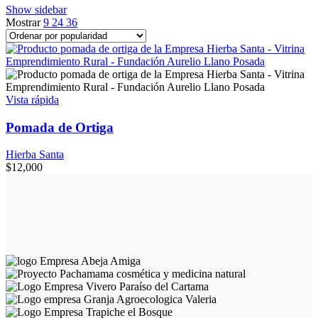
Show sidebar
Mostrar
9
24
36
Vista rápida
Pomada de Ortiga
Hierba Santa
$
12,000