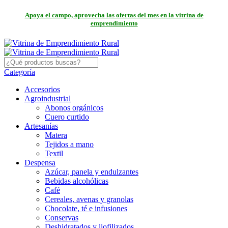
Apoya el campo, aprovecha las ofertas del mes en la vitrina de
emprendimiento
Categoría
Accesorios
Agroindustrial
Abonos orgánicos
Cuero curtido
Artesanías
Matera
Tejidos a mano
Textil
Despensa
Azúcar, panela y endulzantes
Bebidas alcohólicas
Café
Cereales, avenas y granolas
Chocolate, té e infusiones
Conservas
Deshidratados y liofilizados