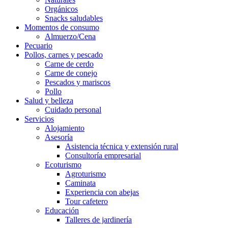
Orgánicos
Snacks saludables
Momentos de consumo
Almuerzo/Cena
Pecuario
Pollos, carnes y pescado
Carne de cerdo
Carne de conejo
Pescados y mariscos
Pollo
Salud y belleza
Cuidado personal
Servicios
Alojamiento
Asesoría
Asistencia técnica y extensión rural
Consultoría empresarial
Ecoturismo
Agroturismo
Caminata
Experiencia con abejas
Tour cafetero
Educación
Talleres de jardinería