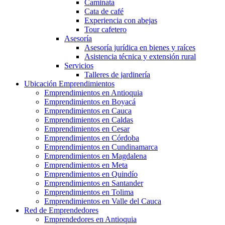
Caminata
Cata de café
Experiencia con abejas
Tour cafetero
Asesoría
Asesoría jurídica en bienes y raíces
Asistencia técnica y extensión rural
Servicios
Talleres de jardinería
Ubicación Emprendimientos
Emprendimientos en Antioquia
Emprendimientos en Boyacá
Emprendimientos en Cauca
Emprendimientos en Caldas
Emprendimientos en Cesar
Emprendimientos en Córdoba
Emprendimientos en Cundinamarca
Emprendimientos en Magdalena
Emprendimientos en Meta
Emprendimientos en Quindío
Emprendimientos en Santander
Emprendimientos en Tolima
Emprendimientos en Valle del Cauca
Red de Emprendedores
Emprendedores en Antioquia