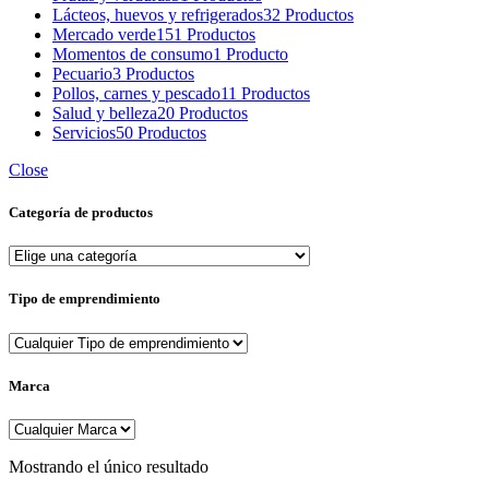
Lácteos, huevos y refrigerados
32 Productos
Mercado verde
151 Productos
Momentos de consumo
1 Producto
Pecuario
3 Productos
Pollos, carnes y pescado
11 Productos
Salud y belleza
20 Productos
Servicios
50 Productos
Close
Categoría de productos
Tipo de emprendimiento
Marca
Mostrando el único resultado