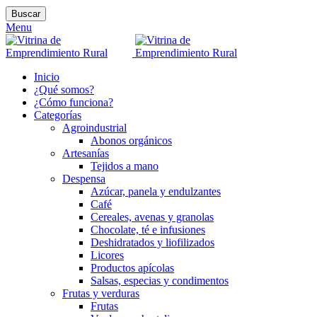
Buscar
Menu
Inicio
¿Qué somos?
¿Cómo funciona?
Categorías
Agroindustrial
Abonos orgánicos
Artesanías
Tejidos a mano
Despensa
Azúcar, panela y endulzantes
Café
Cereales, avenas y granolas
Chocolate, té e infusiones
Deshidratados y liofilizados
Licores
Productos apícolas
Salsas, especias y condimentos
Frutas y verduras
Frutas