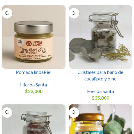
Pomada lindaPiel
Cristales para baño de
eucalipto y pino
Hierba Santa
$
22,000
Hierba Santa
$
35,000