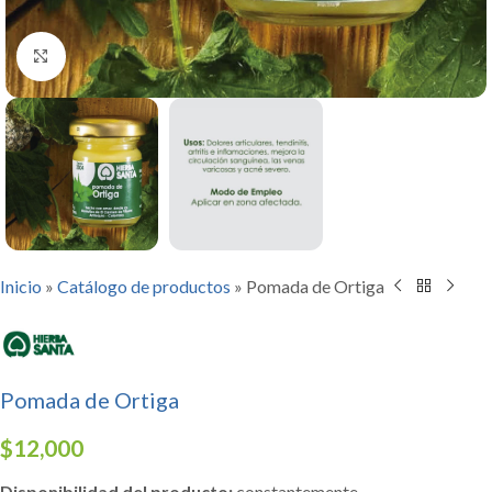
Click to enlarge
Inicio
»
Catálogo de productos
»
Pomada de Ortiga
Pomada de Ortiga
$
12,000
Disponibilidad del producto:
constantemente