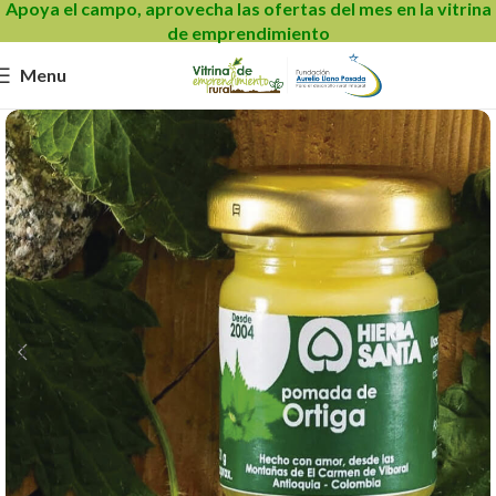
Apoya el campo, aprovecha las ofertas del mes en la vitrina
de emprendimiento
Menu