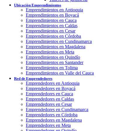
Ubicación Emprendimientos
Emprendimientos en Antioquia
Emprendimientos en Boyacá
Emprendimientos en Cauca
Emprendimientos en Caldas
Emprendimientos en Cesar
Emprendimientos en Córdoba
Emprendimientos en Cundinamarca
Emprendimientos en Magdalena
Emprendimientos en Meta
Emprendimientos en Quindío
Emprendimientos en Santander
Emprendimientos en Tolima
Emprendimientos en Valle del Cauca
Red de Emprendedores
Emprendedores en Antioquia
Emprendedores en Boyacá
Emprendedores en Cauca
Emprendedores en Caldas
Emprendedores en Cesar
Emprendedores en Cundinamarca
Emprendedores en Córdoba
Emprendedores en Magdalena
Emprendedores en Meta
Emprendedores en Quindío