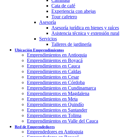
Caminata
Cata de café
Experiencia con abejas
Tour cafetero
Asesoría
Asesoría jurídica en bienes y raíces
Asistencia técnica y extensión rural
Servicios
Talleres de jardinería
Ubicación Emprendimientos
Emprendimientos en Antioquia
Emprendimientos en Boyacá
Emprendimientos en Cauca
Emprendimientos en Caldas
Emprendimientos en Cesar
Emprendimientos en Córdoba
Emprendimientos en Cundinamarca
Emprendimientos en Magdalena
Emprendimientos en Meta
Emprendimientos en Quindío
Emprendimientos en Santander
Emprendimientos en Tolima
Emprendimientos en Valle del Cauca
Red de Emprendedores
Emprendedores en Antioquia