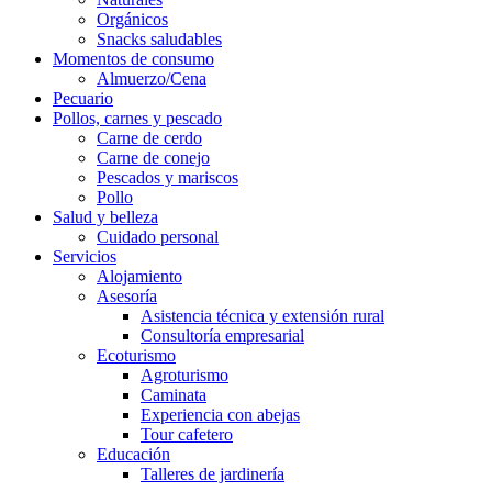
Orgánicos
Snacks saludables
Momentos de consumo
Almuerzo/Cena
Pecuario
Pollos, carnes y pescado
Carne de cerdo
Carne de conejo
Pescados y mariscos
Pollo
Salud y belleza
Cuidado personal
Servicios
Alojamiento
Asesoría
Asistencia técnica y extensión rural
Consultoría empresarial
Ecoturismo
Agroturismo
Caminata
Experiencia con abejas
Tour cafetero
Educación
Talleres de jardinería