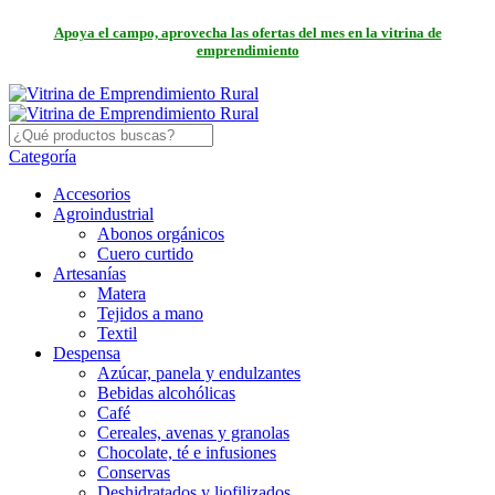
Apoya el campo, aprovecha las ofertas del mes en la vitrina de
emprendimiento
Categoría
Accesorios
Agroindustrial
Abonos orgánicos
Cuero curtido
Artesanías
Matera
Tejidos a mano
Textil
Despensa
Azúcar, panela y endulzantes
Bebidas alcohólicas
Café
Cereales, avenas y granolas
Chocolate, té e infusiones
Conservas
Deshidratados y liofilizados