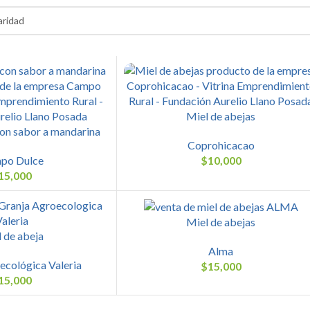
Miel de abejas
con sabor a mandarina
Coprohicacao
po Dulce
$
10,000
15,000
Miel de abejas
 de abeja
Alma
ecológica Valeria
$
15,000
15,000