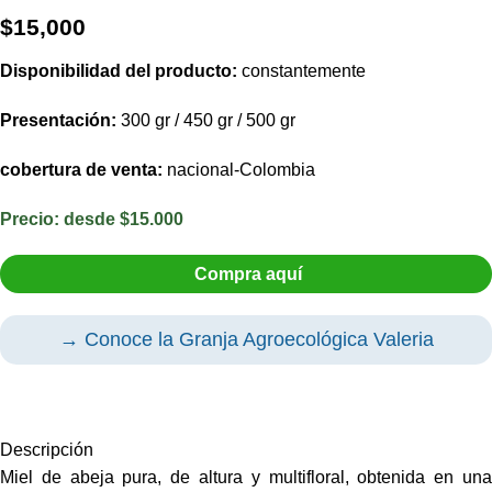
$
15,000
Disponibilidad del producto:
constantemente
Presentación:
300 gr / 450 gr / 500 gr
cobertura de venta:
nacional-Colombia
Precio: d
esde $15.000
Compra aquí
→ Conoce la Granja Agroecológica Valeria
Descripción
Miel de abeja pura, de altura y multifloral, obtenida en una