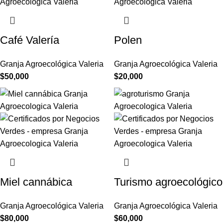
Café Valería
Polen
Granja Agroecológica Valeria
Granja Agroecológica Valeria
$
50,000
$
20,000
Miel cannábica
Turismo agroecológico
Granja Agroecológica Valeria
Granja Agroecológica Valeria
$
80,000
$
60,000