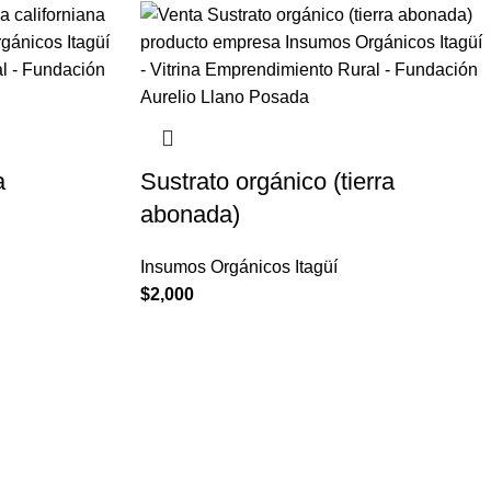
a
Sustrato orgánico (tierra
abonada)
Insumos Orgánicos Itagüí
$
2,000