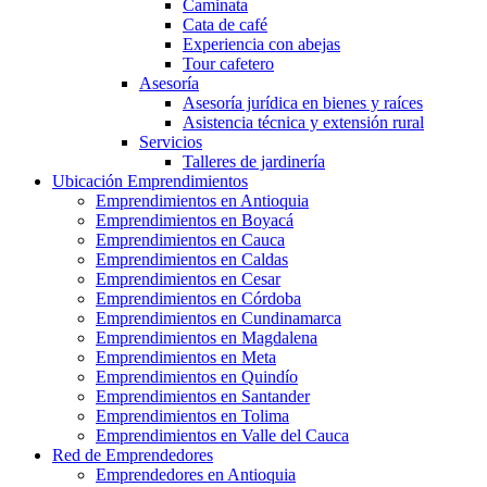
Caminata
Cata de café
Experiencia con abejas
Tour cafetero
Asesoría
Asesoría jurídica en bienes y raíces
Asistencia técnica y extensión rural
Servicios
Talleres de jardinería
Ubicación Emprendimientos
Emprendimientos en Antioquia
Emprendimientos en Boyacá
Emprendimientos en Cauca
Emprendimientos en Caldas
Emprendimientos en Cesar
Emprendimientos en Córdoba
Emprendimientos en Cundinamarca
Emprendimientos en Magdalena
Emprendimientos en Meta
Emprendimientos en Quindío
Emprendimientos en Santander
Emprendimientos en Tolima
Emprendimientos en Valle del Cauca
Red de Emprendedores
Emprendedores en Antioquia