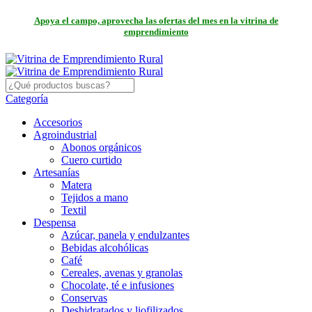
Apoya el campo, aprovecha las ofertas del mes en la vitrina de
emprendimiento
Categoría
Accesorios
Agroindustrial
Abonos orgánicos
Cuero curtido
Artesanías
Matera
Tejidos a mano
Textil
Despensa
Azúcar, panela y endulzantes
Bebidas alcohólicas
Café
Cereales, avenas y granolas
Chocolate, té e infusiones
Conservas
Deshidratados y liofilizados