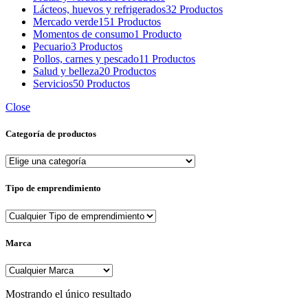
Lácteos, huevos y refrigerados
32 Productos
Mercado verde
151 Productos
Momentos de consumo
1 Producto
Pecuario
3 Productos
Pollos, carnes y pescado
11 Productos
Salud y belleza
20 Productos
Servicios
50 Productos
Close
Categoría de productos
Tipo de emprendimiento
Marca
Mostrando el único resultado