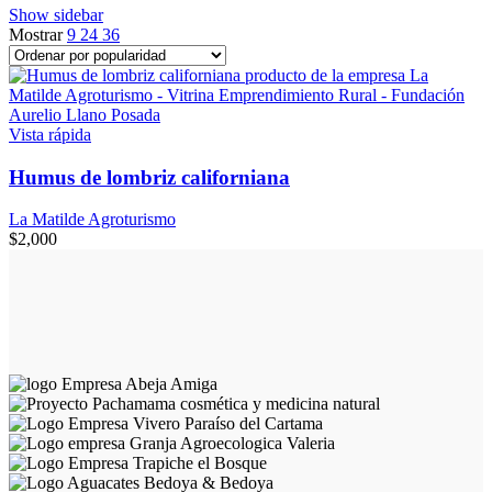
Show sidebar
Mostrar
9
24
36
Vista rápida
Humus de lombriz californiana
La Matilde Agroturismo
$
2,000