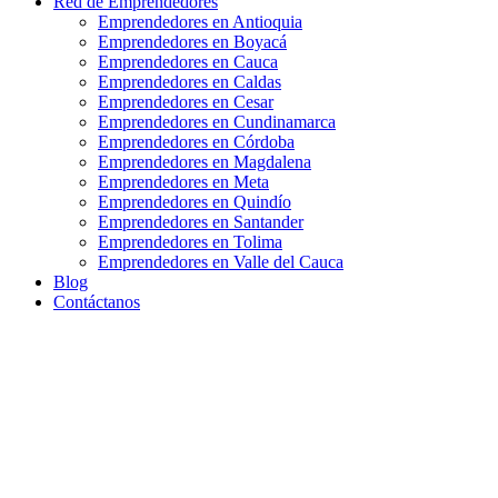
Red de Emprendedores
Emprendedores en Antioquia
Emprendedores en Boyacá
Emprendedores en Cauca
Emprendedores en Caldas
Emprendedores en Cesar
Emprendedores en Cundinamarca
Emprendedores en Córdoba
Emprendedores en Magdalena
Emprendedores en Meta
Emprendedores en Quindío
Emprendedores en Santander
Emprendedores en Tolima
Emprendedores en Valle del Cauca
Blog
Contáctanos