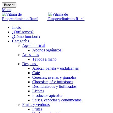
Buscar
Menu
Inicio
¿Qué somos?
¿Cómo funciona?
Categorías
Agroindustrial
Abonos orgánicos
Artesanías
Tejidos a mano
Despensa
Azúcar, panela y endulzantes
Café
Cereales, avenas y granolas
Chocolate, té e infusiones
Deshidratados y liofilizados
Licores
Productos apícolas
Salsas, especias y condimentos
Frutas y verduras
Frutas