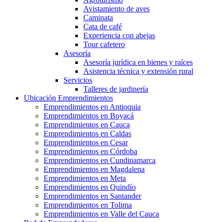
Avistamiento de aves
Caminata
Cata de café
Experiencia con abejas
Tour cafetero
Asesoría
Asesoría jurídica en bienes y raíces
Asistencia técnica y extensión rural
Servicios
Talleres de jardinería
Ubicación Emprendimientos
Emprendimientos en Antioquia
Emprendimientos en Boyacá
Emprendimientos en Cauca
Emprendimientos en Caldas
Emprendimientos en Cesar
Emprendimientos en Córdoba
Emprendimientos en Cundinamarca
Emprendimientos en Magdalena
Emprendimientos en Meta
Emprendimientos en Quindío
Emprendimientos en Santander
Emprendimientos en Tolima
Emprendimientos en Valle del Cauca