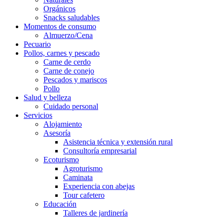
Orgánicos
Snacks saludables
Momentos de consumo
Almuerzo/Cena
Pecuario
Pollos, carnes y pescado
Carne de cerdo
Carne de conejo
Pescados y mariscos
Pollo
Salud y belleza
Cuidado personal
Servicios
Alojamiento
Asesoría
Asistencia técnica y extensión rural
Consultoría empresarial
Ecoturismo
Agroturismo
Caminata
Experiencia con abejas
Tour cafetero
Educación
Talleres de jardinería