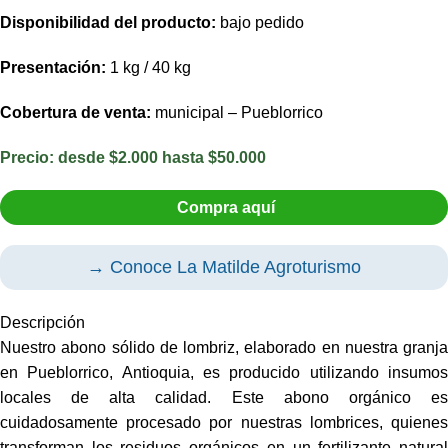
Disponibilidad del producto:
bajo pedido
Presentación:
1 kg / 40 kg
Cobertura de venta:
municipal – Pueblorrico
Precio:
desde $2.000 hasta $50.000
Compra aquí
→ Conoce La Matilde Agroturismo
Descripción
Nuestro abono sólido de lombriz, elaborado en nuestra granja
en Pueblorrico, Antioquia, es producido utilizando insumos
locales de alta calidad. Este abono orgánico es
cuidadosamente procesado por nuestras lombrices, quienes
transforman los residuos orgánicos en un fertilizante natural