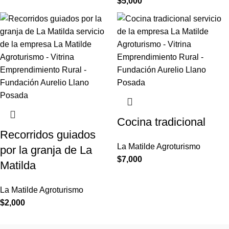
$
5,000
Cocina tradicional
Recorridos guiados
La Matilde Agroturismo
por la granja de La
$
7,000
Matilda
La Matilde Agroturismo
$
2,000