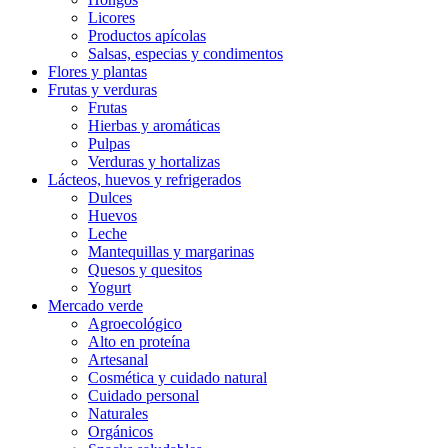
Licores
Productos apícolas
Salsas, especias y condimentos
Flores y plantas
Frutas y verduras
Frutas
Hierbas y aromáticas
Pulpas
Verduras y hortalizas
Lácteos, huevos y refrigerados
Dulces
Huevos
Leche
Mantequillas y margarinas
Quesos y quesitos
Yogurt
Mercado verde
Agroecológico
Alto en proteína
Artesanal
Cosmética y cuidado natural
Cuidado personal
Naturales
Orgánicos