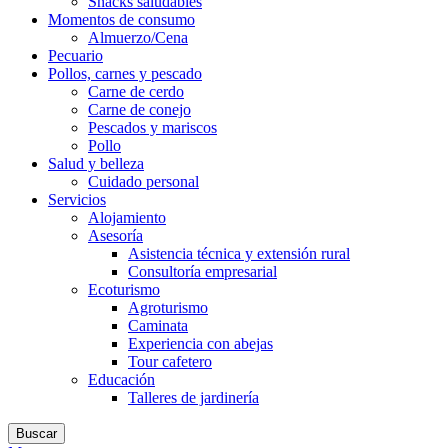
Snacks saludables
Momentos de consumo
Almuerzo/Cena
Pecuario
Pollos, carnes y pescado
Carne de cerdo
Carne de conejo
Pescados y mariscos
Pollo
Salud y belleza
Cuidado personal
Servicios
Alojamiento
Asesoría
Asistencia técnica y extensión rural
Consultoría empresarial
Ecoturismo
Agroturismo
Caminata
Experiencia con abejas
Tour cafetero
Educación
Talleres de jardinería
Buscar